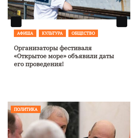
АФИША
В Калининграде пройдет
фестиваль искусств «Зимние
каникулы на Балтике»
ПОЛИТИКА