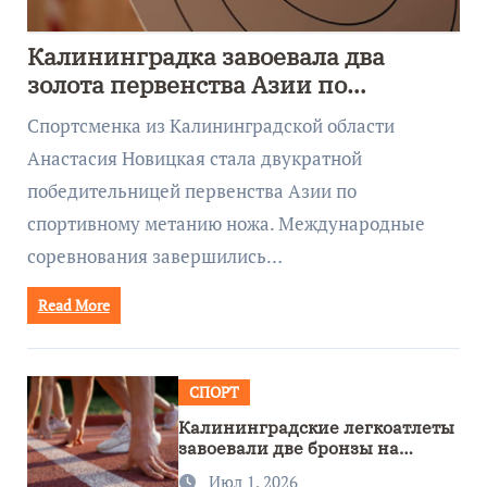
Калининградка завоевала два
золота первенства Азии по
метанию ножа
Спортсменка из Калининградской области
Анастасия Новицкая стала двукратной
победительницей первенства Азии по
спортивному метанию ножа. Международные
соревнования завершились…
Read More
СПОРТ
Калининградские легкоатлеты
завоевали две бронзы на
первенстве России
Июл 1, 2026