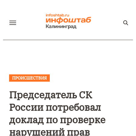
Перейти
к
содержанию
ПРОИСШЕСТВИЯ
Председатель СК
России потребовал
доклад по проверке
нарушений прав