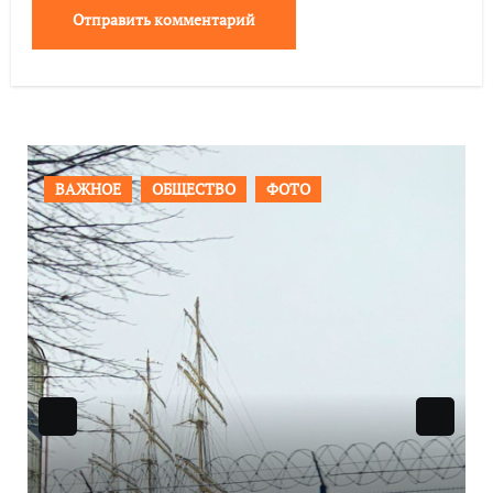
ПРОИСШЕСТВИЯ
ФОТО