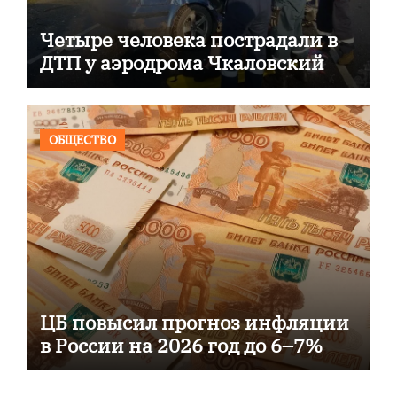
Четыре человека пострадали в
ДТП у аэродрома Чкаловский
ОБЩЕСТВО
ЦБ повысил прогноз инфляции
в России на 2026 год до 6–7%