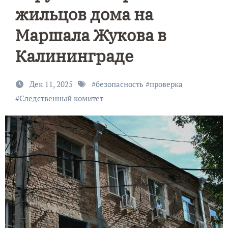
жильцов дома на
Маршала Жукова в
Калининграде
Дек 11, 2025
#
безопасность
#
проверка
#
Следственный комитет