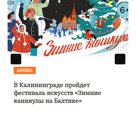
АФИША
В Калининграде пройдет
фестиваль искусств «Зимние
каникулы на Балтике»