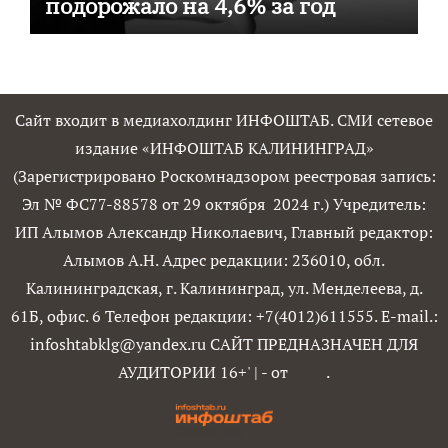
подорожало на 4,6% за год
Сайт входит в медиахолдинг ИНФОШТАБ. СМИ сетевое
издание «ИНФОШТАБ КАЛИНИНГРАД»
(Зарегистрировано Роскомнадзором реестровая запись:
Эл № ФС77-88578 от 29 октября 2024 г.) Учредитель:
ИП Алымов Александр Николаевич, Главный редактор:
Алымов А.Н. Адрес редакции: 236010, обл.
Калининградская, г. Калининград, ул. Менделеева, д.
61Б, офис. 6 Телефон редакции: +7(4012)611555. E-mail.:
infoshtabklg@yandex.ru САЙТ ПРЕДНАЗНАЧЕН ДЛЯ
АУДИТОРИИ 16+'
|
- от
.