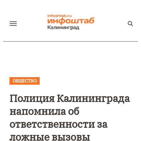
Перейти
к
содержанию
ОБЩЕСТВО
Полиция Калининграда
напомнила об
ответственности за
ложные вызовы