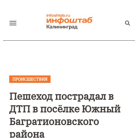
Перейти
к
содержанию
ПРОИСШЕСТВИЯ
Пешеход пострадал в
ДТП в посёлке Южный
Багратионовского
района