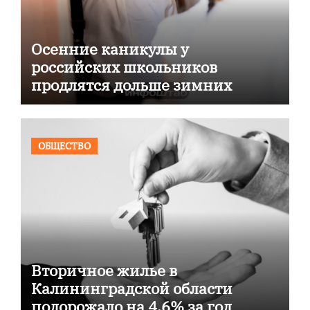
Осенние каникулы у
российских школьников
продлятся дольше зимних
ОБЩЕСТВО
Вторичное жилье в
Калининградской области
подорожало на 4,6% за год