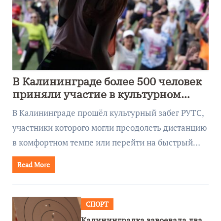
В Калининграде более 500 человек
приняли участие в культурном
забеге
В Калининграде прошёл культурный забег РУТС,
участники которого могли преодолеть дистанцию
в комфортном темпе или перейти на быстрый…
Read More
СПОРТ
Калининградка завоевала два