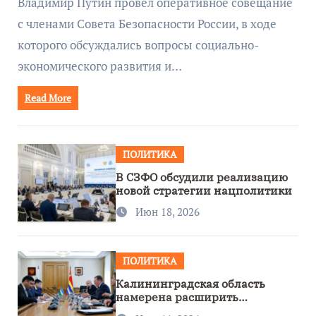
Владимир Путин провёл оперативное совещание
с членами Совета Безопасности России, в ходе
которого обсуждались вопросы социально-
экономического развития и…
Read More
ПОЛИТИКА
В СЗФО обсудили реализацию
новой стратегии нацполитики
Июн 18, 2026
ПОЛИТИКА
Калининградская область
намерена расширить
сотрудничество с Узбекистаном