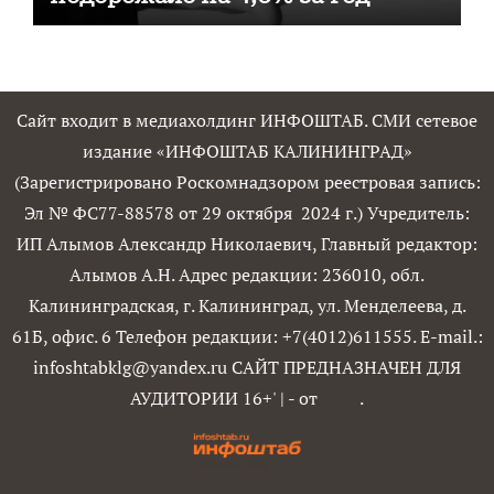
Сайт входит в медиахолдинг ИНФОШТАБ. СМИ сетевое
издание «ИНФОШТАБ КАЛИНИНГРАД»
(Зарегистрировано Роскомнадзором реестровая запись:
Эл № ФС77-88578 от 29 октября 2024 г.) Учредитель:
ИП Алымов Александр Николаевич, Главный редактор:
Алымов А.Н. Адрес редакции: 236010, обл.
Калининградская, г. Калининград, ул. Менделеева, д.
61Б, офис. 6 Телефон редакции: +7(4012)611555. E-mail.:
infoshtabklg@yandex.ru САЙТ ПРЕДНАЗНАЧЕН ДЛЯ
АУДИТОРИИ 16+'
|
- от
.