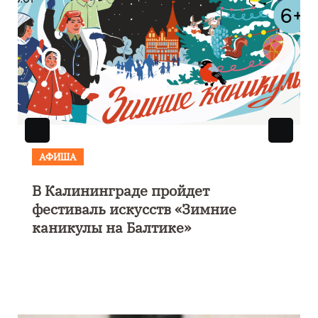
АФИША
В Калининграде пройдет
фестиваль искусств «Зимние
каникулы на Балтике»