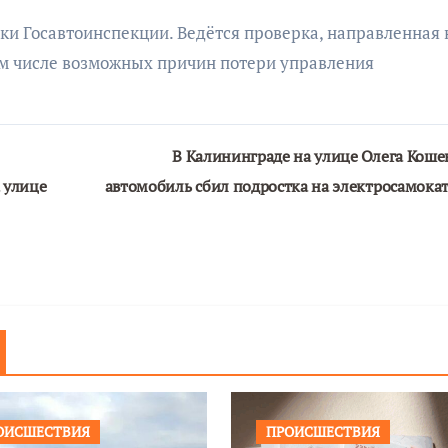
ки Госавтоинспекции. Ведётся проверка, направленная 
том числе возможных причин потери управления
В Калининграде на улице Олега Коше
 улице
автомобиль сбил подростка на электросамока
ОИСШЕСТВИЯ
ПРОИСШЕСТВИЯ