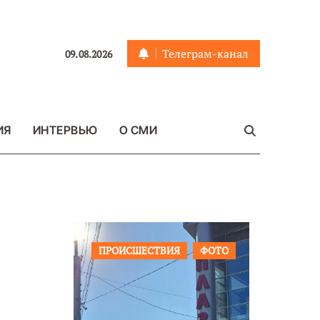
Телеграм-канал
09.08.2026
ИЯ
ИНТЕРВЬЮ
О СМИ
РОИСШЕСТВИЯ
ФОТО
ОБЩЕСТВО
ФОТО