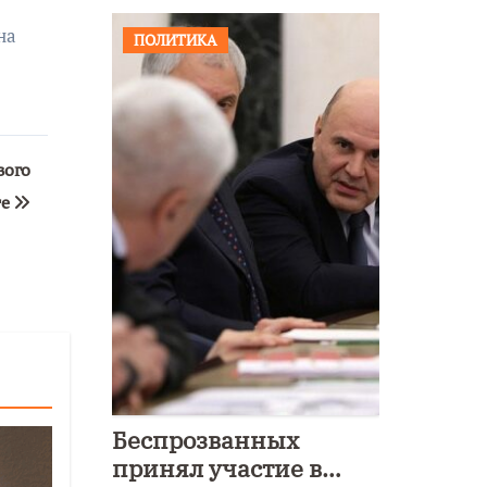
на
ПОЛИТИКА
вого
те
Беспрозванных
принял участие в