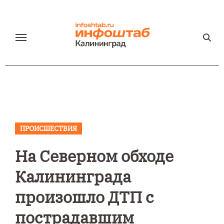
Перейти
к
содержанию
ПРОИСШЕСТВИЯ
На Северном обходе
Калининграда
произошло ДТП с
пострадавшим