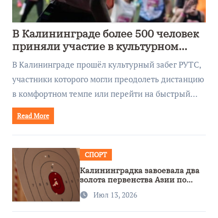
В Калининграде более 500 человек
приняли участие в культурном
забеге
В Калининграде прошёл культурный забег РУТС,
участники которого могли преодолеть дистанцию
в комфортном темпе или перейти на быстрый…
Read More
СПОРТ
Калининградка завоевала два
золота первенства Азии по
метанию ножа
Июл 13, 2026