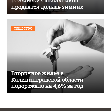
российских школьников
продлятся дольше зимних
ОБЩЕСТВО
Вторичное жилье в
Калининградской области
подорожало на 4,6% за год