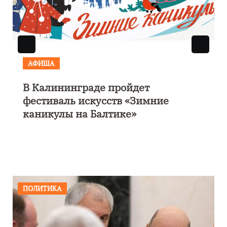
АФИША
В Калининграде пройдет
фестиваль искусств «Зимние
каникулы на Балтике»
ПОЛИТИКА