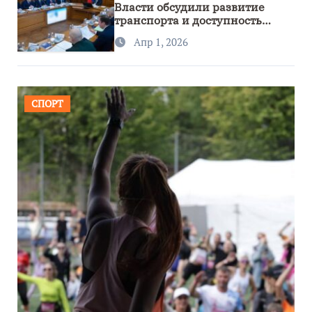
Власти обсудили развитие
транспорта и доступность
региона
Апр 1, 2026
СПОРТ