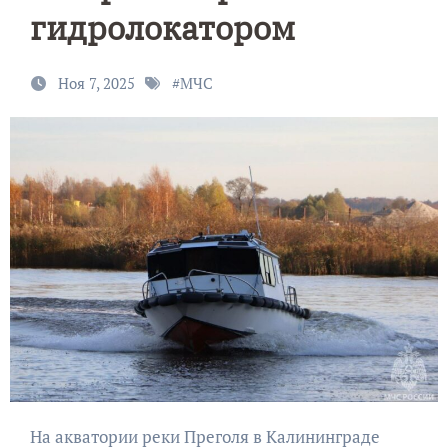
гидролокатором
Ноя 7, 2025
#
МЧС
На акватории реки Преголя в Калининграде