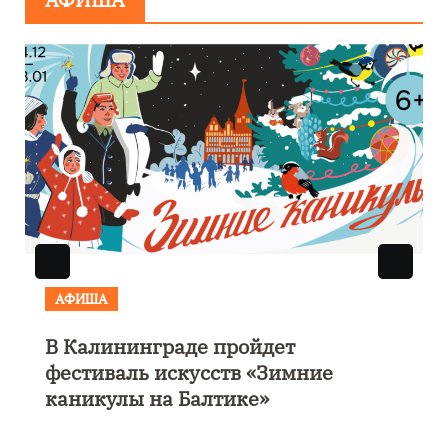
АФИША
В Калининграде пройдет
фестиваль искусств «Зимние
каникулы на Балтике»