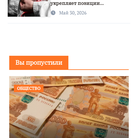
укрепляет позиции
спортивного региона
Май 30, 2026
Вы пропустили
ОБЩЕСТВО