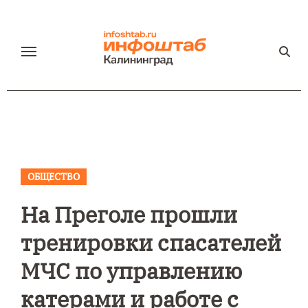
Перейти
к
содержанию
ОБЩЕСТВО
На Преголе прошли
тренировки спасателей
МЧС по управлению
катерами и работе с