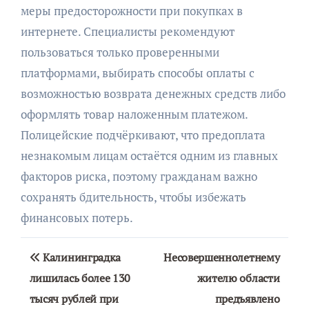
меры предосторожности при покупках в
интернете. Специалисты рекомендуют
пользоваться только проверенными
платформами, выбирать способы оплаты с
возможностью возврата денежных средств либо
оформлять товар наложенным платежом.
Полицейские подчёркивают, что предоплата
незнакомым лицам остаётся одним из главных
факторов риска, поэтому гражданам важно
сохранять бдительность, чтобы избежать
финансовых потерь.
Навигация
Калининградка
Несовершеннолетнему
по
лишилась более 130
жителю области
тысяч рублей при
предъявлено
записям