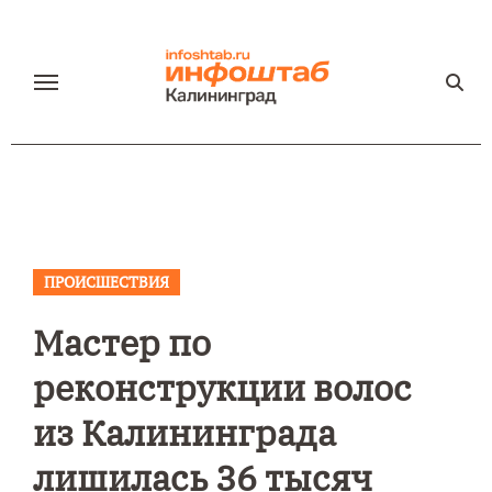
Перейти
к
содержанию
ПРОИСШЕСТВИЯ
Мастер по
реконструкции волос
из Калининграда
лишилась 36 тысяч