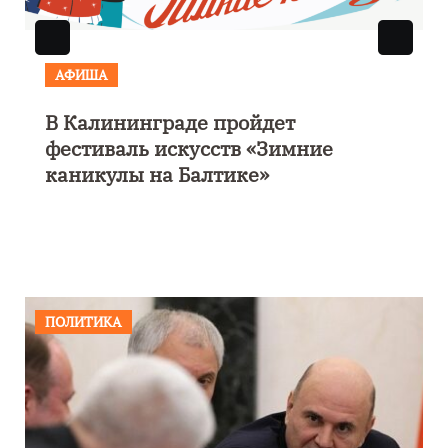
АФИША
В Калининграде пройдет
фестиваль искусств «Зимние
каникулы на Балтике»
ПОЛИТИКА