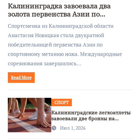
Калининградка завоевала два
золота первенства Азии по
метанию ножа
Спортсменка из Калининградской области
Анастасия Новицкая стала двукратной
победительницей первенства Азии по
спортивному метанию ножа. Международные
соревнования завершились…
Read More
СПОРТ
Калининградские легкоатлеты
завоевали две бронзы на
первенстве России
Июл 1, 2026