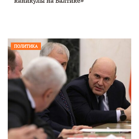
каникулы на Балтике»
ПОЛИТИКА