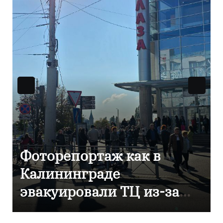
В Калининграде
отметили 80-летие
компании «Россети
Янтарь»