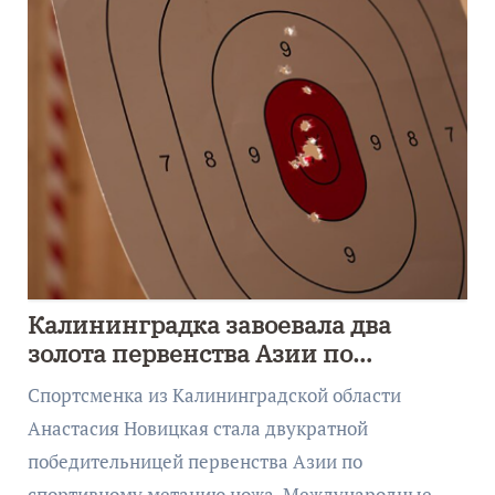
Калининградка завоевала два
золота первенства Азии по
метанию ножа
Спортсменка из Калининградской области
Анастасия Новицкая стала двукратной
победительницей первенства Азии по
спортивному метанию ножа. Международные