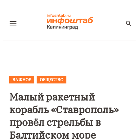
Перейти
к
содержанию
ВАЖНОЕ
ОБЩЕСТВО
Малый ракетный
корабль «Ставрополь»
провёл стрельбы в
Балтийском море