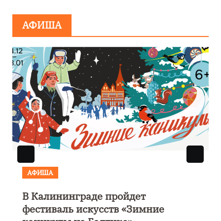
АФИША
АФИША
В Калининграде пройдет
фестиваль искусств «Зимние