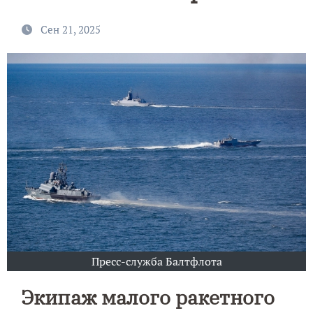
Сен 21, 2025
Пресс-служба Балтфлота
Экипаж малого ракетного