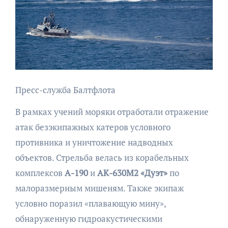
Пресс-служба Балтфлота
В рамках учений моряки отработали отражение
атак безэкипажных катеров условного
противника и уничтожение надводных
объектов. Стрельба велась из корабельных
комплексов
А-190
и
АК-630М2 «Дуэт»
по
малоразмерным мишеням. Также экипаж
условно поразил «плавающую мину»,
обнаруженную гидроакустическими