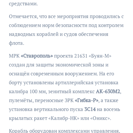
средствами.
Отмечается, что все мероприятия проводились с
соблюдением норм безопасности под контролем
надводных кораблей и судов обеспечения
флота.
МРК
«Ставрополь»
проекта 21631 «Буян-М»
создан для защиты экономической зоны и
оснащён современным вооружением. На его
борту установлены артиллерийская установка
калибра 100 мм, зенитный комплекс
АК-630М2
,
пулемёты, переносные ЗРК
«Гибка-Р»
, а также
установка вертикального пуска
3С14
на восемь
крылатых ракет «Калибр-НК» или «Оникс».
Корабль оборудован комплексами управления,