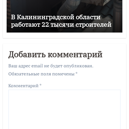
В Калининградской области
работают 22 тысячи строителей
Добавить комментарий
Ваш адрес email не будет опубликован.
Обязательные поля помечены
*
Комментарий
*