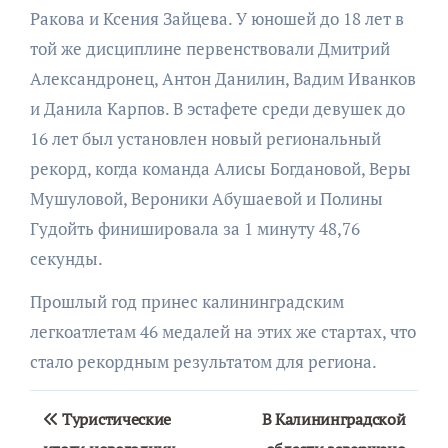
Ракова и Ксения Зайцева. У юношей до 18 лет в
той же дисциплине первенствовали Дмитрий
Александронец, Антон Данилин, Вадим Иванков
и Данила Карпов. В эстафете среди девушек до
16 лет был установлен новый региональный
рекорд, когда команда Алисы Богдановой, Веры
Мушуловой, Вероники Абушаевой и Полины
Гудойть финишировала за 1 минуту 48,76
секунды.
Прошлый год принес калининградским
легкоатлетам 46 медалей на этих же стартах, что
стало рекордным результатом для региона.
Навигация
Туристические
В Калининградской