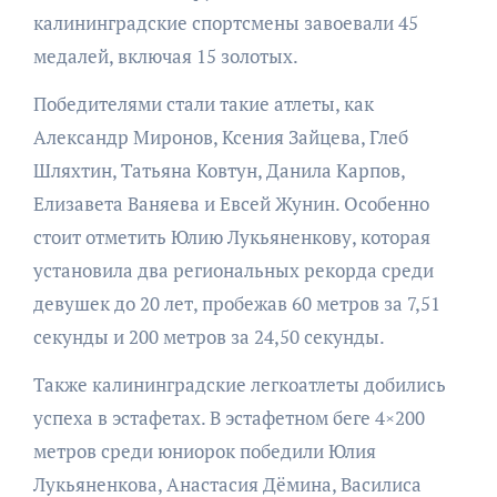
калининградские спортсмены завоевали 45
медалей, включая 15 золотых.
Победителями стали такие атлеты, как
Александр Миронов, Ксения Зайцева, Глеб
Шляхтин, Татьяна Ковтун, Данила Карпов,
Елизавета Ваняева и Евсей Жунин. Особенно
стоит отметить Юлию Лукьяненкову, которая
установила два региональных рекорда среди
девушек до 20 лет, пробежав 60 метров за 7,51
секунды и 200 метров за 24,50 секунды.
Также калининградские легкоатлеты добились
успеха в эстафетах. В эстафетном беге 4×200
метров среди юниорок победили Юлия
Лукьяненкова, Анастасия Дёмина, Василиса