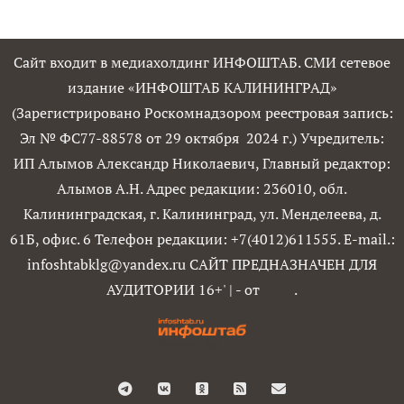
Сайт входит в медиахолдинг ИНФОШТАБ. СМИ сетевое
издание «ИНФОШТАБ КАЛИНИНГРАД»
(Зарегистрировано Роскомнадзором реестровая запись:
Эл № ФС77-88578 от 29 октября 2024 г.) Учредитель:
ИП Алымов Александр Николаевич, Главный редактор:
Алымов А.Н. Адрес редакции: 236010, обл.
Калининградская, г. Калининград, ул. Менделеева, д.
61Б, офис. 6 Телефон редакции: +7(4012)611555. E-mail.:
infoshtabklg@yandex.ru САЙТ ПРЕДНАЗНАЧЕН ДЛЯ
АУДИТОРИИ 16+'
|
- от
.