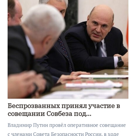
Беспрозванных принял участие в
совещании Совбеза под
руководством Путина
Владимир Путин провёл оперативное совещание
с членами Совета Безопасности России, в ходе