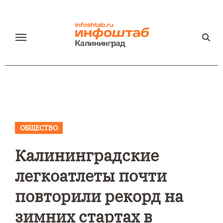
Перейти
к
содержанию
ОБЩЕСТВО
Калининградские
легкоатлеты почти
повторили рекорд на
зимних стартах в