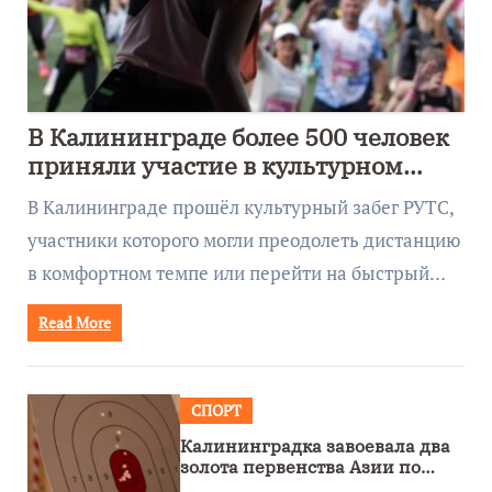
В Калининграде более 500 человек
приняли участие в культурном
забеге
В Калининграде прошёл культурный забег РУТС,
участники которого могли преодолеть дистанцию
в комфортном темпе или перейти на быстрый…
Read More
СПОРТ
Калининградка завоевала два
золота первенства Азии по
метанию ножа