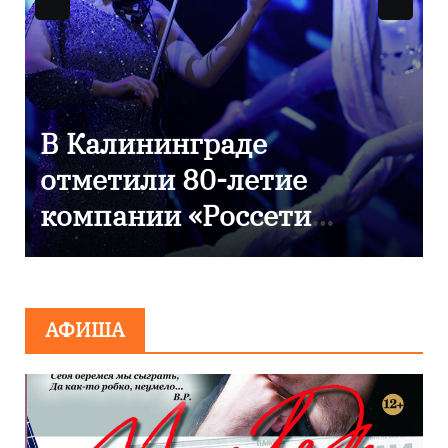
9 Мая — День Победы!
АФИША