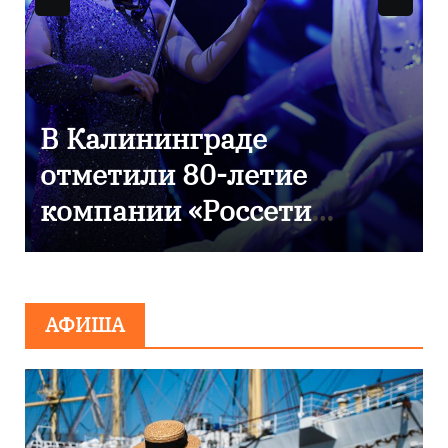
9 Мая — День Победы!
АФИША