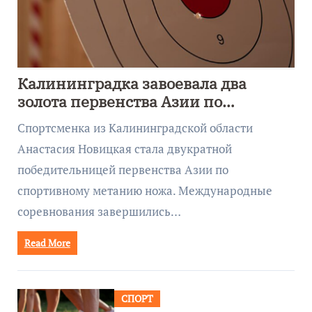
Калининградка завоевала два
золота первенства Азии по
метанию ножа
Спортсменка из Калининградской области
Анастасия Новицкая стала двукратной
победительницей первенства Азии по
спортивному метанию ножа. Международные
соревнования завершились…
Read More
СПОРТ