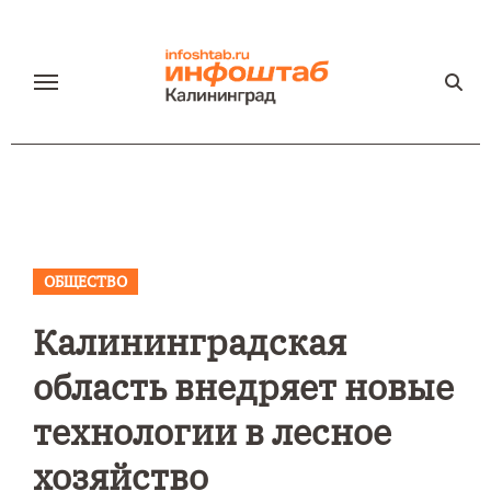
Перейти
к
содержанию
ОБЩЕСТВО
Калининградская
область внедряет новые
технологии в лесное
хозяйство