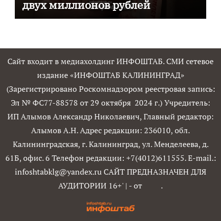
двух миллионов рублей
Сайт входит в медиахолдинг ИНФОШТАБ. СМИ сетевое
издание «ИНФОШТАБ КАЛИНИНГРАД»
(Зарегистрировано Роскомнадзором реестровая запись:
Эл № ФС77-88578 от 29 октября 2024 г.) Учредитель:
ИП Алымов Александр Николаевич, Главный редактор:
Алымов А.Н. Адрес редакции: 236010, обл.
Калининградская, г. Калининград, ул. Менделеева, д.
61Б, офис. 6 Телефон редакции: +7(4012)611555. E-mail.:
infoshtabklg@yandex.ru САЙТ ПРЕДНАЗНАЧЕН ДЛЯ
АУДИТОРИИ 16+'
|
- от
.