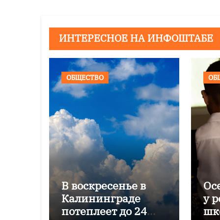
ИНТЕРЕСНОЕ НА ИНФОШТАБЕ
ОБЩЕСТВО
ОБ
В воскресенье в
Ос
Калининграде
у 
потеплеет до 24
шк