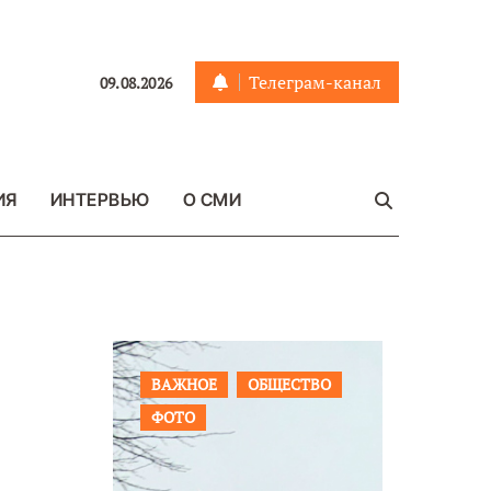
Телеграм-канал
09.08.2026
ИЯ
ИНТЕРВЬЮ
О СМИ
ЩЕСТВО
ПРОИСШЕСТВИЯ
ФОТО
ОБЩЕСТ