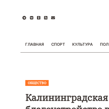
Перейти
к
содержанию
ГЛАВНАЯ
СПОРТ
КУЛЬТУРА
ПОЛ
ОБЩЕСТВО
ВАЖНОЕ
ОБЩЕСТ
ФОТО
Калининградская