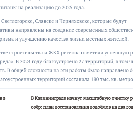
читаны на реализацию до 2025 года.
 Светлогорске, Славске и Черняховске, которые будут
циативы направлены на создание современных обществе
уризма и улучшению качества жизни местных жителей.
стве строительства и ЖКХ региона отметили успешную 
еда». В 2024 году благоустроено 27 территорий, в том ч
тв. В общей сложности на эти работы было направлено б
агоустроенных территорий составила 180 тыс. кв. метро
в в
В Калининграде начнут масштабную очистку р
озёр: план восстановления водоёмов на два го