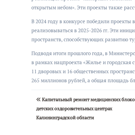
открытым небом». Эти проекты также расс
В 2024 году в конкурсе победили проекты в
реализовываться в 2025-2026 гг. Эти ини
пространств, способствующих развитию т
Подводя итоги прошлого года, в Министер
в рамках нацпроекта «Жилье и городская ср
11 дворовых и 16 общественных пространс
265 миллионов рублей, а общая площадь бл
Навигация
Капитальный ремонт медицинских блоко
по
детских оздоровительных центрах
записям
Калининградской области