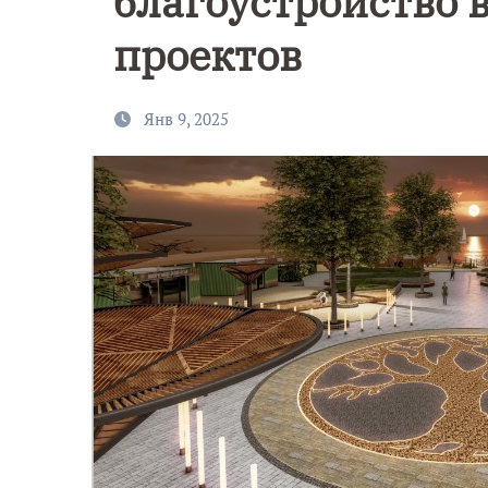
благоустройство 
проектов
Янв 9, 2025
9 Мая — Де
Победы!