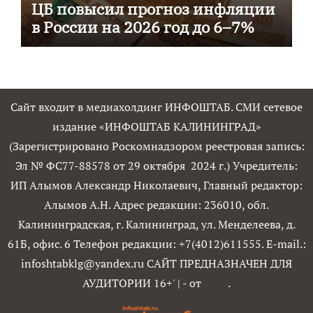
ЦБ повысил прогноз инфляции
в России на 2026 год до 6–7%
Сайт входит в медиахолдинг ИНФОШТАБ. СМИ сетевое
издание «ИНФОШТАБ КАЛИНИНГРАД»
(Зарегистрировано Роскомнадзором реестровая запись:
Эл № ФС77-88578 от 29 октября 2024 г.) Учредитель:
ИП Алымов Александр Николаевич, Главный редактор:
Алымов А.Н. Адрес редакции: 236010, обл.
Калининградская, г. Калининград, ул. Менделеева, д.
61Б, офис. 6 Телефон редакции: +7(4012)611555. E-mail.:
infoshtabklg@yandex.ru САЙТ ПРЕДНАЗНАЧЕН ДЛЯ
АУДИТОРИИ 16+'
|
- от
.