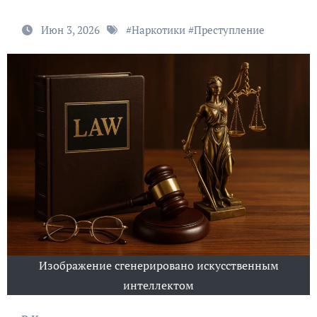
Июн 3, 2026
#
Наркотики
#
Преступление
Изображение сгенерировано искусственным
интеллектом