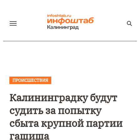
Перейти
к
содержанию
ПРОИСШЕСТВИЯ
Калининградку будут
судить за попытку
сбыта крупной партии
гашиша