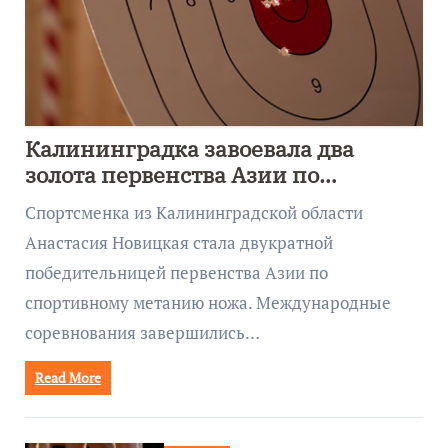
Калининградка завоевала два
золота первенства Азии по
метанию ножа
Спортсменка из Калининградской области
Анастасия Новицкая стала двукратной
победительницей первенства Азии по
спортивному метанию ножа. Международные
соревнования завершились…
Read More