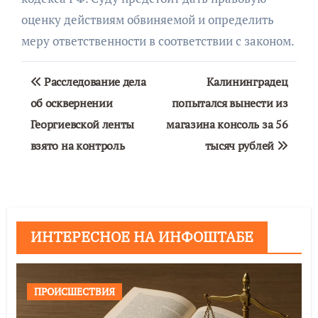
оценку действиям обвиняемой и определить
меру ответственности в соответствии с законом.
Навигация
Расследование дела
Калининградец
по
об осквернении
попытался вынести из
Георгиевской ленты
магазина консоль за 56
записям
взято на контроль
тысяч рублей
ИНТЕРЕСНОЕ НА ИНФОШТАБЕ
ПРОИСШЕСТВИЯ