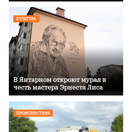
КУЛЬТУРА
В Янтарном откроют мурал в
честь мастера Эрнеста Лиса
ПРОИСШЕСТВИЯ