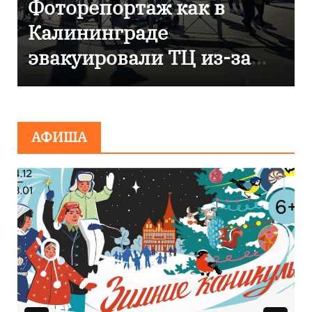
В Калининграде
отметили 80-летие
компании «Россети
Янтарь»
АФИША