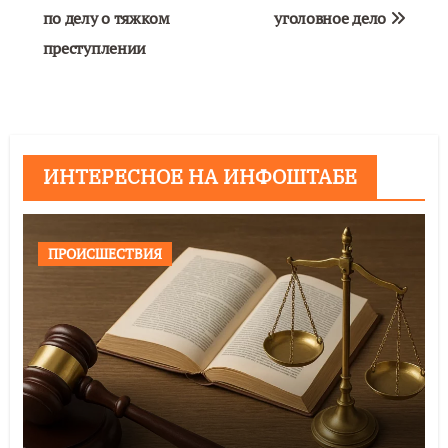
по делу о тяжком
уголовное дело
преступлении
ИНТЕРЕСНОЕ НА ИНФОШТАБЕ
ПРОИСШЕСТВИЯ