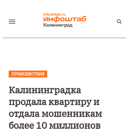
Перейти
к
содержанию
ПРОИСШЕСТВИЯ
Калининградка
продала квартиру и
отдала мошенникам
более 10 миллионов