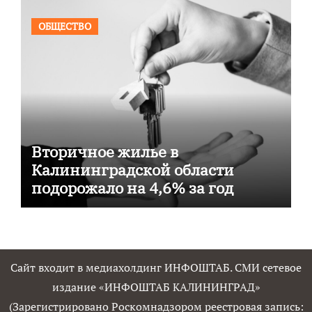
ОБЩЕСТВО
Вторичное жилье в
Калининградской области
подорожало на 4,6% за год
Сайт входит в медиахолдинг ИНФОШТАБ. СМИ сетевое
издание «ИНФОШТАБ КАЛИНИНГРАД»
(Зарегистрировано Роскомнадзором реестровая запись: