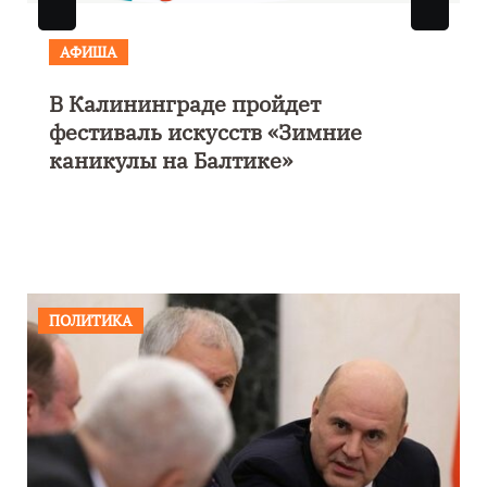
АФИША
Выставка «Морской роман под
парусом» откроется 28 ноября в
Калининграде
ПОЛИТИКА