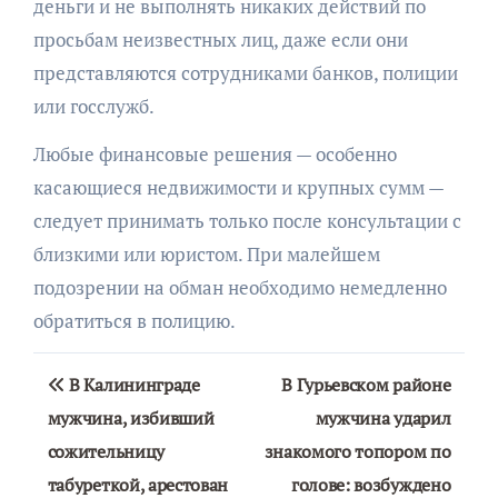
деньги и не выполнять никаких действий по
просьбам неизвестных лиц, даже если они
представляются сотрудниками банков, полиции
или госслужб.
Любые финансовые решения — особенно
касающиеся недвижимости и крупных сумм —
следует принимать только после консультации с
близкими или юристом. При малейшем
подозрении на обман необходимо немедленно
обратиться в полицию.
Навигация
В Калининграде
В Гурьевском районе
по
мужчина, избивший
мужчина ударил
сожительницу
знакомого топором по
записям
табуреткой, арестован
голове: возбуждено