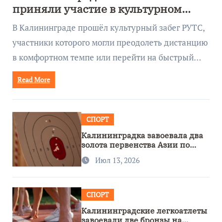
приняли участие в культурном
забеге
В Калининграде прошёл культурный забег РУТС,
участники которого могли преодолеть дистанцию
в комфортном темпе или перейти на быстрый…
Read More
СПОРТ
Калининградка завоевала два
золота первенства Азии по
метанию ножа
Июл 13, 2026
СПОРТ
Калининградские легкоатлеты
завоевали две бронзы на