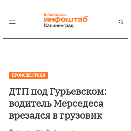
Перейти
к
содержанию
ПРОИСШЕСТВИЯ
ДТП под Гурьевском:
водитель Мерседеса
врезался в грузовик