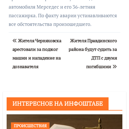
автомобиля Мерседес и его 36-летняя
пассажирка. По факту аварии устанавливаются
все обстоятельства произошедшего.
Навигация
Жителя Черняховска
Жителя Правдинского
по
арестовали за поджог
района будут судить за
машин и нападение на
ДТП с двумя
записям
дознавателя
погибшими
ИНТЕРЕСНОЕ НА ИНФОШТАБЕ
ПРОИСШЕСТВИЯ