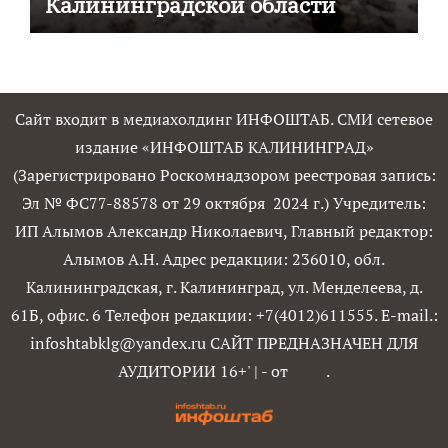
Калининградской области
Сайт входит в медиахолдинг ИНФОШТАБ. СМИ сетевое
издание «ИНФОШТАБ КАЛИНИНГРАД»
(Зарегистрировано Роскомнадзором реестровая запись:
Эл № ФС77-88578 от 29 октября 2024 г.) Учредитель:
ИП Алымов Александр Николаевич, Главный редактор:
Алымов А.Н. Адрес редакции: 236010, обл.
Калининградская, г. Калининград, ул. Менделеева, д.
61Б, офис. 6 Телефон редакции: +7(4012)611555. E-mail.:
infoshtabklg@yandex.ru САЙТ ПРЕДНАЗНАЧЕН ДЛЯ
АУДИТОРИИ 16+'
|
- от
.