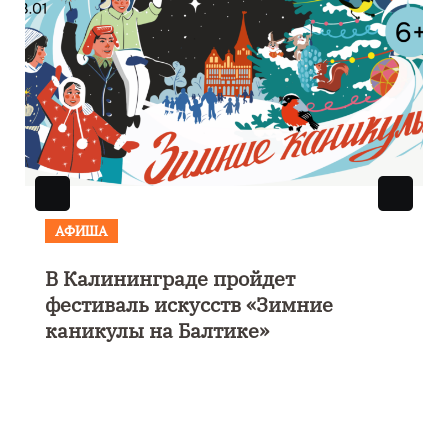
АФИША
В Калининграде пройдет
фестиваль искусств «Зимние
каникулы на Балтике»