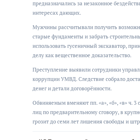
предназначались за незаконное бездейст
интересах дающих.
Мужчины рассчитывали получить возможно
старые фундаменты и забрать строительны
использовать гусеничный экскаватор, пр
делу как вещественное доказательство.
Преступление выявили сотрудники управл
коррупции УМВД. Следствие собрало дост
денег и детали договорённости.
Обвиняемым вменяют пп. «а», «б», «в» ч. 
лиц по предварительному сговору, в круп
грозит до семи лет лишения свободы и шт
Навигация