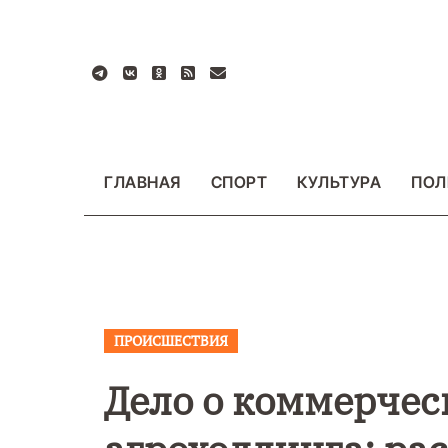
Перейти
к
содержанию
ГЛАВНАЯ
СПОРТ
КУЛЬТУРА
ПОЛ
ПРОИСШЕСТВИЯ
ВАЖНОЕ
ОБЩЕСТ
ФОТО
Дело о коммерчес