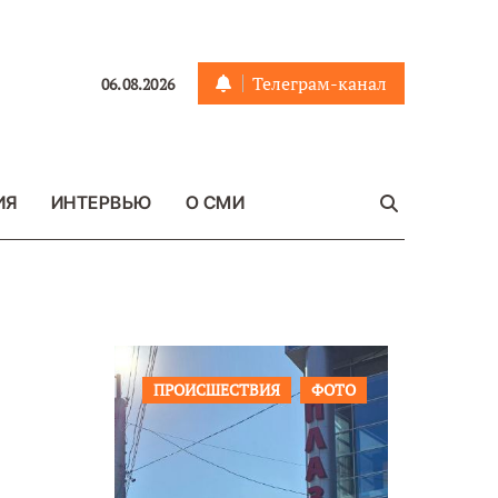
Телеграм-канал
06.08.2026
ИЯ
ИНТЕРВЬЮ
О СМИ
ЩЕСТВО
ПРОИСШЕСТВИЯ
ФОТО
ОБЩЕСТ