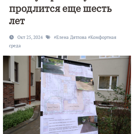
продлится еще шесть
лет
Окт 25, 2024
#
Елена Дятлова
#
Комфортная
среда