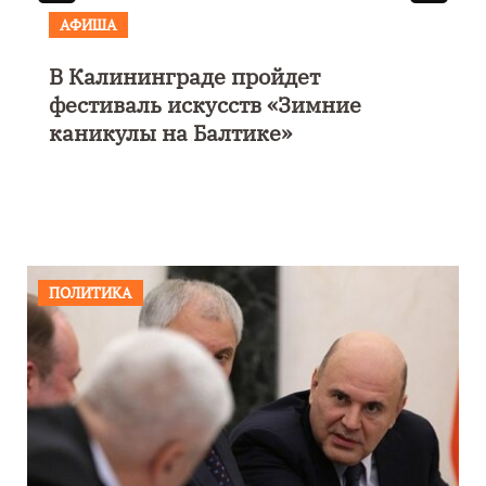
АФИША
В Калининграде пройдет
фестиваль искусств «Зимние
каникулы на Балтике»
ПОЛИТИКА