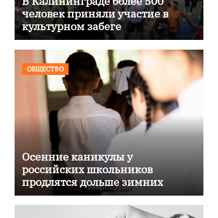
В Калининграде более 500
человек приняли участие в
культурном забеге
ОБЩЕСТВО
Осенние каникулы у
российских школьников
продлятся дольше зимних