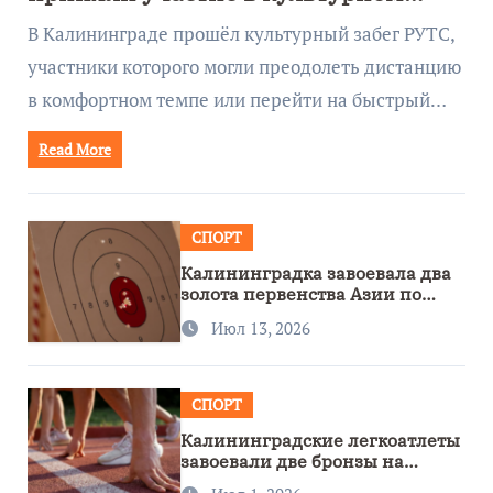
забеге
В Калининграде прошёл культурный забег РУТС,
участники которого могли преодолеть дистанцию
в комфортном темпе или перейти на быстрый…
Read More
СПОРТ
Калининградка завоевала два
золота первенства Азии по
метанию ножа
Июл 13, 2026
СПОРТ
Калининградские легкоатлеты
завоевали две бронзы на
первенстве России