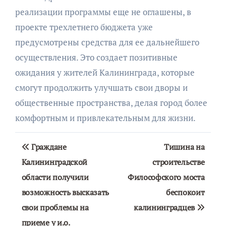
реализации программы еще не оглашены, в
проекте трехлетнего бюджета уже
предусмотрены средства для ее дальнейшего
осуществления. Это создает позитивные
ожидания у жителей Калининграда, которые
смогут продолжить улучшать свои дворы и
общественные пространства, делая город более
комфортным и привлекательным для жизни.
Навигация
Граждане
Тишина на
по
Калининградской
строительстве
области получили
Философского моста
записям
возможность высказать
беспокоит
свои проблемы на
калининградцев
приеме у и.о.