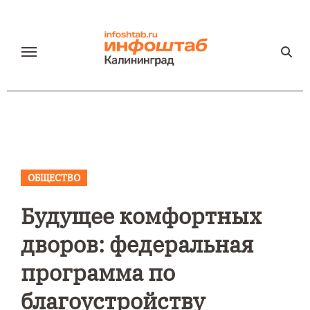
Перейти
к
содержанию
ОБЩЕСТВО
Будущее комфортных
дворов: федеральная
программа по
благоустройству