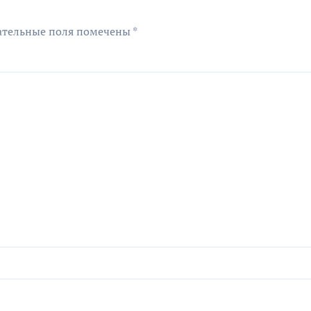
ательные поля помечены
*