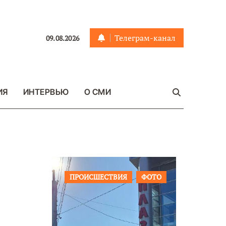
Телеграм-канал
09.08.2026
ИЯ
ИНТЕРВЬЮ
О СМИ
ЩЕСТВО
ПРОИСШЕСТВИЯ
ФОТО
ОБЩЕСТ