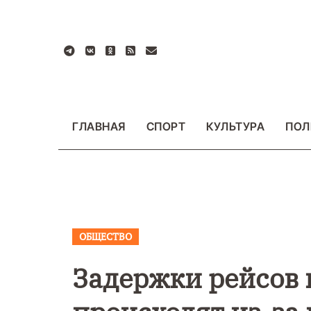
Перейти
к
содержанию
ГЛАВНАЯ
СПОРТ
КУЛЬТУРА
ПОЛ
ОБЩЕСТВО
ВАЖНОЕ
ОБЩЕСТ
ФОТО
Задержки рейсов 