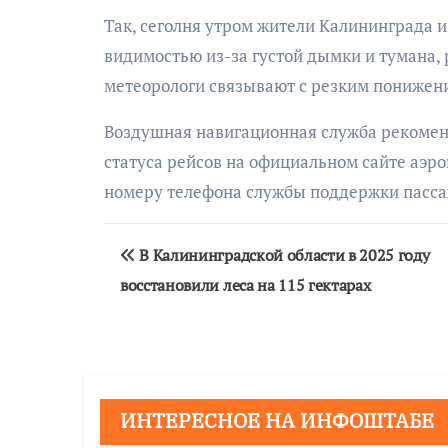
Так, сеголня утром жители Калининграда 
видимостью из-за густой дымки и тумана,
метеорологи связывают с резким понижен
Воздушная навигационная служба рекомен
статуса рейсов на официальном сайте аэр
номеру телефона службы поддержки пассаж
Навигация
В Калининградской области в 2025 году
по
восстановили леса на 115 гектарах
записям
ИНТЕРЕСНОЕ НА ИНФОШТАБЕ