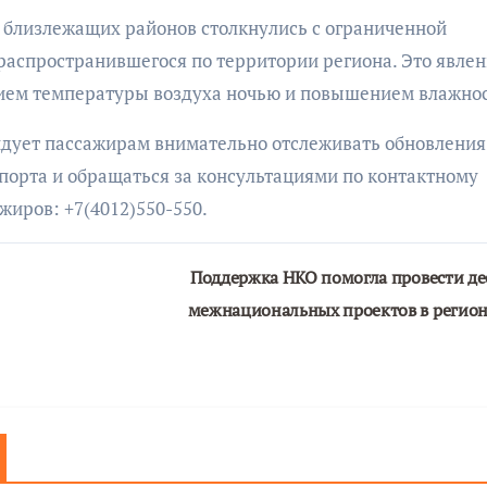
и близлежащих районов столкнулись с ограниченной
 распространившегося по территории региона. Это явле
ием температуры воздуха ночью и повышением влажнос
дует пассажирам внимательно отслеживать обновления
опорта и обращаться за консультациями по контактному
иров: +7(4012)550-550.
Поддержка НКО помогла провести де
межнациональных проектов в регио