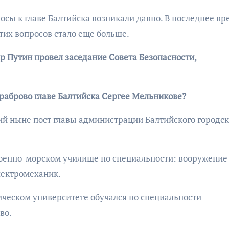
ы к главе Балтийска возникали давно. В последнее вре
тих вопросов стало еще больше.
р Путин провел заседание Совета Безопасности,
Храброво главе Балтийска Сергее Мельникове?
й ныне пост главы администрации Балтийского городск
оенно-морском училище по специальности: вооружение
лектромеханик.
ческом университете обучался по специальности
во.