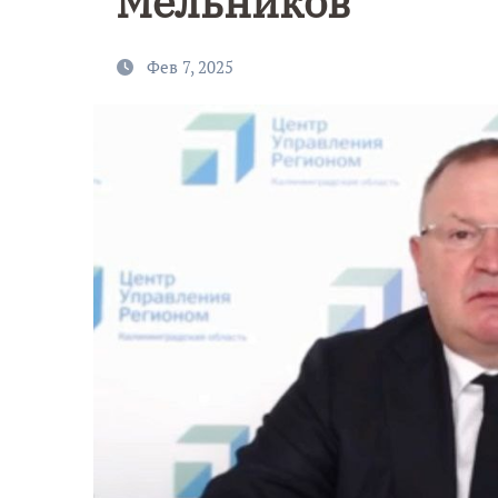
Мельников
Фев 7, 2025
9 Мая — Де
Победы!