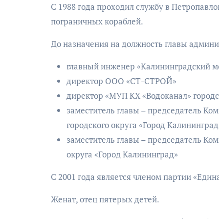
С 1988 года проходил службу в Петропавл
пограничных кораблей.
До назначения на должность главы админи
главный инженер «Калининградский 
директор ООО «СТ-СТРОЙ»
директор «МУП КХ «Водоканал» городс
заместитель главы – председатель Ко
городского округа «Город Калинингра
заместитель главы – председатель Ком
округа «Город Калининград»
С 2001 года является членом партии «Едина
Женат, отец пятерых детей.