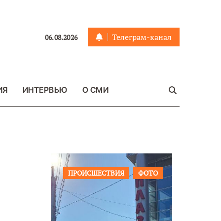
Телеграм-канал
06.08.2026
ИЯ
ИНТЕРВЬЮ
О СМИ
ЩЕСТВО
ПРОИСШЕСТВИЯ
ФОТО
ОБЩЕСТ