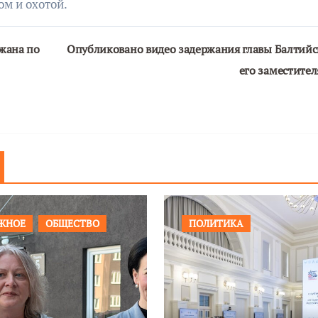
ом и охотой.
жана по
Опубликовано видео задержания главы Балтийс
его заместител
ЖНОЕ
ОБЩЕСТВО
ПОЛИТИКА