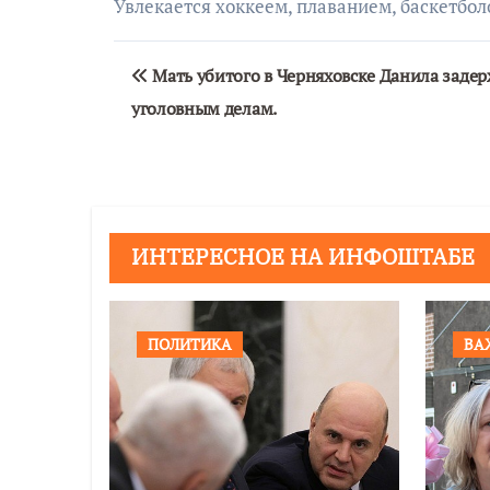
Увлекается хоккеем, плаванием, баскетбол
Навигация
Мать убитого в Черняховске Данила задер
по
уголовным делам.
записям
ИНТЕРЕСНОЕ НА ИНФОШТАБЕ
ПОЛИТИКА
ВА