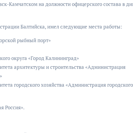
овск-Камчатском на должности офицерского состава в д
страции Балтийска, имел следующие места работы:
морской рыбный порт»
кого округа «Город Калининград»
митета архитектуры и строительства «Администрация
д»
итета городского хозяйства «Администрация городского
я Россия».