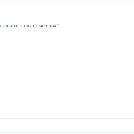
ательные поля помечены
*