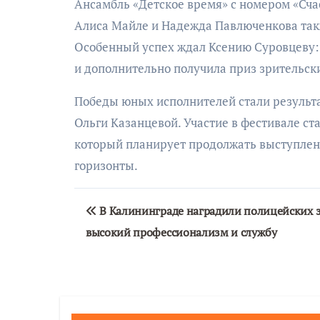
Ансамбль «Детское время» с номером «Счас
Алиса Майле и Надежда Павлюченкова такж
Особенный успех ждал Ксению Суровцеву: 
и дополнительно получила приз зрительск
Победы юных исполнителей стали результа
Ольги Казанцевой. Участие в фестивале ст
который планирует продолжать выступлени
горизонты.
Навигация
В Калининграде наградили полицейских 
по
высокий профессионализм и службу
записям