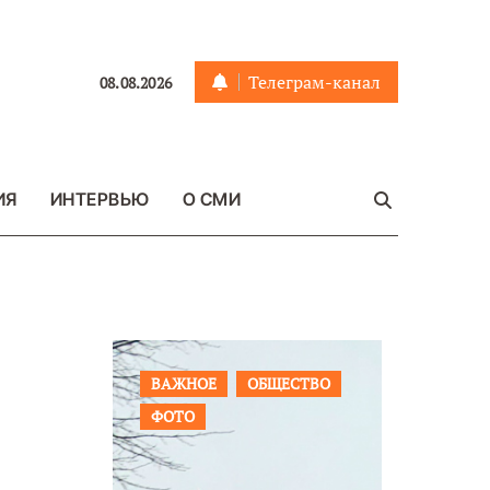
Телеграм-канал
08.08.2026
ИЯ
ИНТЕРВЬЮ
О СМИ
ЩЕСТВО
ПРОИСШЕСТВИЯ
ФОТО
ОБЩЕСТ