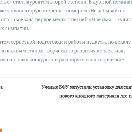
тье» стал лауреатом второй степени. В дуэтной номина
е заняли вторую степень с номером «Не забывайте».
она завоевала первое место с песней «Моё имя — хулиг
их симпатий.
том серьёзной подготовки и работы педагога по вокалу
ало важным этапом творческого развития коллектива,
я на новых конкурсах и расширять свои творческие
за
Ученые БФУ запустили установку для син
нового анодного материала Arc-