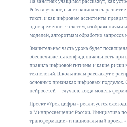
На занятиях учащимся расскажут, как уст
Ребята узнают, с чего начиналось развити
текст, и как цифровые ассистенты превра
одновременно с текстом, изображениями 
моделей, алгоритмам обработки запросов и
Значительная часть урока будет посвящена
обеспечивается конфиденциальность при 
правила цифровой гигиены и какие риски 
технологий. Школьникам расскажут о расп
основных признаках цифровых подделок. 
нейросетей — случаев, когда модель форм
Проект «Урок цифры» реализуется ежегод
и Минпросвещения России. Инициатива п
трансформации» и национальный проект «