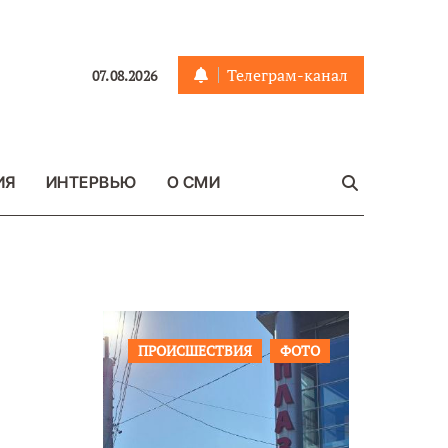
Телеграм-канал
07.08.2026
ИЯ
ИНТЕРВЬЮ
О СМИ
ЩЕСТВО
ПРОИСШЕСТВИЯ
ФОТО
ОБЩЕСТ