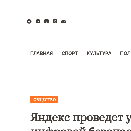
Перейти
к
содержанию
ГЛАВНАЯ
СПОРТ
КУЛЬТУРА
ПОЛ
ОБЩЕСТВО
ВАЖНОЕ
ОБЩЕСТ
ФОТО
Яндекс проведет у