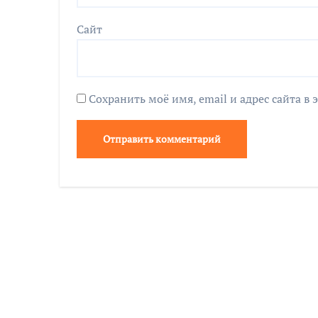
Сайт
Сохранить моё имя, email и адрес сайта 