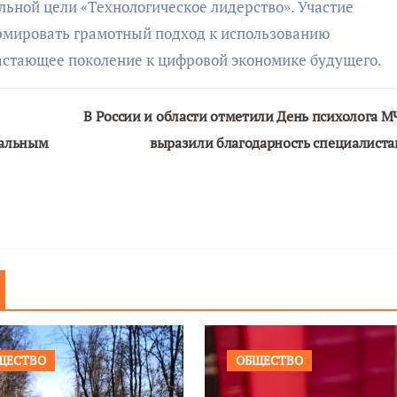
льной цели «Технологическое лидерство». Участие
ормировать грамотный подход к использованию
растающее поколение к цифровой экономике будущего.
В России и области отметили День психолога М
нальным
выразили благодарность специалист
ЩЕСТВО
ОБЩЕСТВО