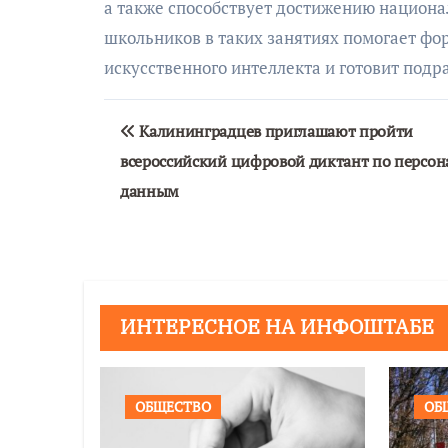
а также способствует достижению национа
школьников в таких занятиях помогает ф
искусственного интеллекта и готовит под
Навигация
Калининградцев приглашают пройти
по
всероссийский цифровой диктант по персо
записям
данным
ИНТЕРЕСНОЕ НА ИНФОШТАБЕ
ОБЩЕСТВО
ОБ