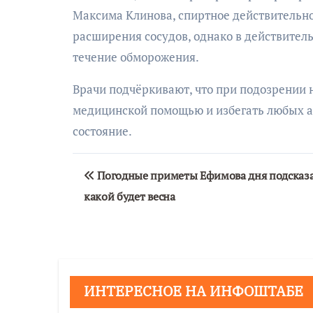
Максима Клинова, спиртное действительно
расширения сосудов, однако в действител
течение обморожения.
Врачи подчёркивают, что при подозрении 
медицинской помощью и избегать любых аг
состояние.
Навигация
Погодные приметы Ефимова дня подсказа
по
какой будет весна
записям
ИНТЕРЕСНОЕ НА ИНФОШТАБЕ