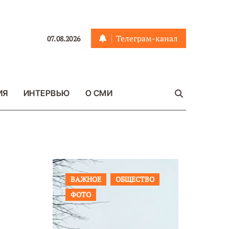
Телеграм-канал
07.08.2026
ИЯ
ИНТЕРВЬЮ
О СМИ
ЩЕСТВО
ПРОИСШЕСТВИЯ
ФОТО
ОБЩЕСТ