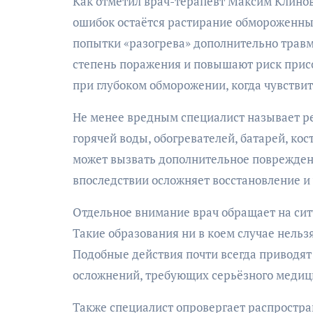
Как отметил врач-терапевт Максим Клинов
ошибок остаётся растирание обмороженных
попытки «разогрева» дополнительно трав
степень поражения и повышают риск прис
при глубоком обморожении, когда чувстви
Не менее вредным специалист называет ре
горячей воды, обогревателей, батарей, ко
может вызвать дополнительное повреждение
впоследствии осложняет восстановление и
Отдельное внимание врач обращает на сит
Такие образования ни в коем случае нельз
Подобные действия почти всегда приводя
осложнений, требующих серьёзного медиц
Также специалист опровергает распростран