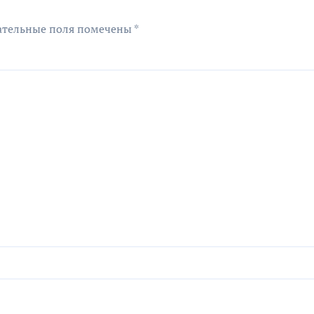
ательные поля помечены
*