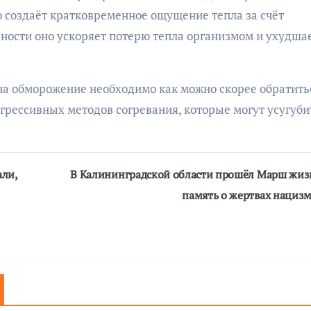
 создаёт кратковременное ощущение тепла за счёт
ьности оно ускоряет потерю тепла организмом и ухудша
на обморожение необходимо как можно скорее обратить
рессивных методов согревания, которые могут усугуби
ли,
В Калининградской области прошёл Марш жиз
память о жертвах нациз