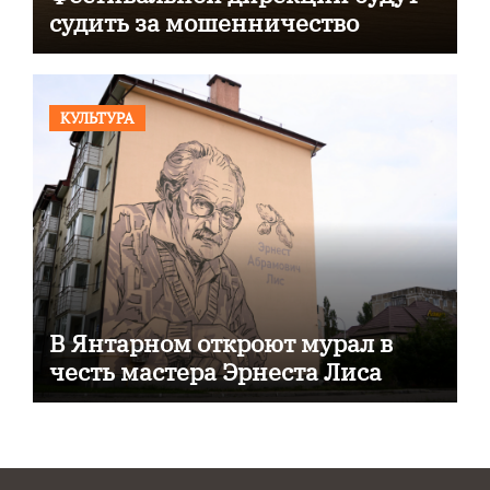
судить за мошенничество
КУЛЬТУРА
В Янтарном откроют мурал в
честь мастера Эрнеста Лиса