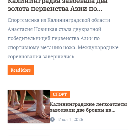
Калининградка завоевала два
золота первенства Азии по
метанию ножа
Спортсменка из Калининградской области
Анастасия Новицкая стала двукратной
победительницей первенства Азии по
спортивному метанию ножа. Международные
соревнования завершились…
Read More
СПОРТ
Калининградские легкоатлеты
завоевали две бронзы на
первенстве России
Июл 1, 2026