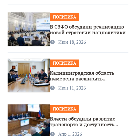
ПОЛИТИКА
В СЗФО обсудили реализацию
новой стратегии нацполитики
Июн 18, 2026
ПОЛИТИКА
Калининградская область
намерена расширить
сотрудничество с Узбекистаном
Июн 11, 2026
ПОЛИТИКА
Власти обсудили развитие
транспорта и доступность
региона
Апр 1, 2026