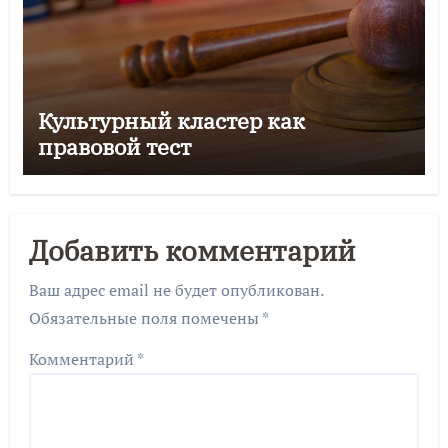
Культурный кластер как
правовой тест
Добавить комментарий
Ваш адрес email не будет опубликован.
Обязательные поля помечены
*
Комментарий
*