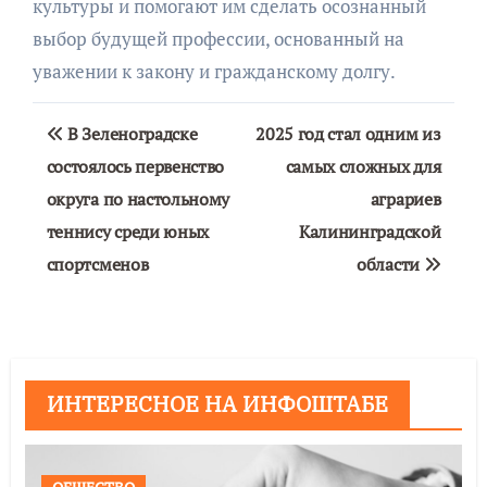
культуры и помогают им сделать осознанный
выбор будущей профессии, основанный на
уважении к закону и гражданскому долгу.
Навигация
В Зеленоградске
2025 год стал одним из
по
состоялось первенство
самых сложных для
округа по настольному
аграриев
записям
теннису среди юных
Калининградской
спортсменов
области
ИНТЕРЕСНОЕ НА ИНФОШТАБЕ