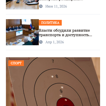
сотрудничество с Узбекистаном
Июн 11, 2026
ПОЛИТИКА
Власти обсудили развитие
транспорта и доступность
региона
Апр 1, 2026
СПОРТ