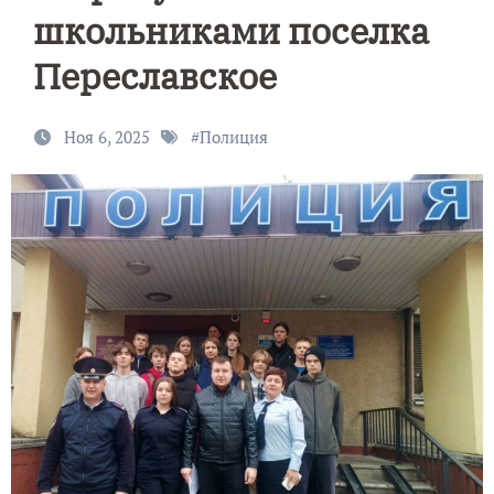
школьниками поселка
Переславское
Ноя 6, 2025
#
Полиция