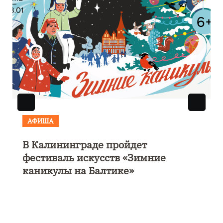
АФИША
В Калининграде пройдет
фестиваль искусств «Зимние
каникулы на Балтике»