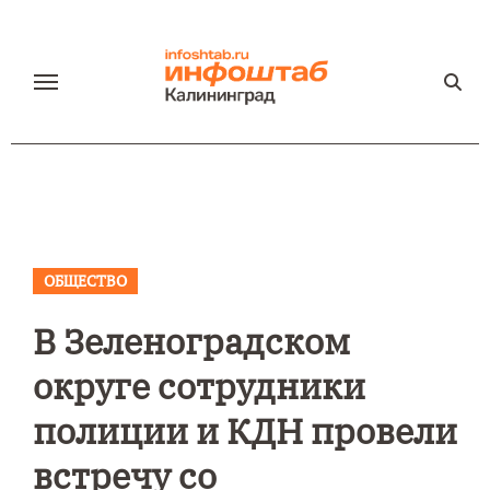
Перейти
к
содержанию
ОБЩЕСТВО
В Зеленоградском
округе сотрудники
полиции и КДН провели
встречу со