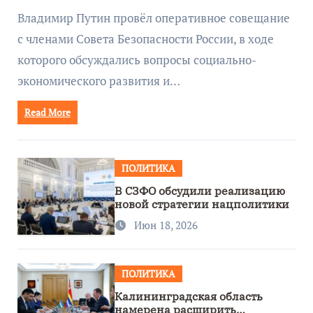
руководством Путина
Владимир Путин провёл оперативное совещание
с членами Совета Безопасности России, в ходе
которого обсуждались вопросы социально-
экономического развития и…
Read More
ПОЛИТИКА
В СЗФО обсудили реализацию
новой стратегии нацполитики
Июн 18, 2026
ПОЛИТИКА
Калининградская область
намерена расширить