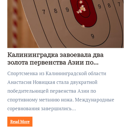
Калининградка завоевала два
золота первенства Азии по
метанию ножа
Спортсменка из Калининградской области
Анастасия Новицкая стала двукратной
победительницей первенства Азии по
спортивному метанию ножа. Международные
соревнования завершились…
Read More