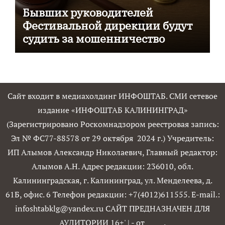
Бывших руководителей
Фестивальной дирекции будут
судить за мошенничество
Сайт входит в медиахолдинг ИНФОШТАБ. СМИ сетевое
издание «ИНФОШТАБ КАЛИНИНГРАД»
(Зарегистрировано Роскомнадзором реестровая запись:
Эл № ФС77-88578 от 29 октября 2024 г.) Учредитель:
ИП Алымов Александр Николаевич, Главный редактор:
Алымов А.Н. Адрес редакции: 236010, обл.
Калининградская, г. Калининград, ул. Менделеева, д.
61Б, офис. 6 Телефон редакции: +7(4012)611555. E-mail.:
infoshtabklg@yandex.ru САЙТ ПРЕДНАЗНАЧЕН ДЛЯ
АУДИТОРИИ 16+'
|
- от
.