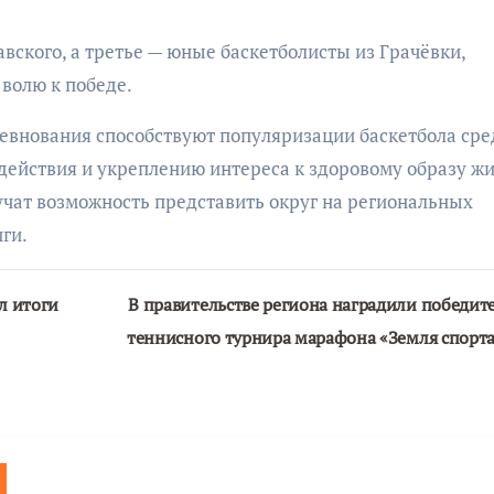
вского, а третье — юные баскетболисты из Грачёвки,
волю к победе.
евнования способствуют популяризации баскетбола сре
ействия и укреплению интереса к здоровому образу жи
чат возможность представить округ на региональных
ги.
л итоги
В правительстве региона наградили победит
теннисного турнира марафона «Земля спорт