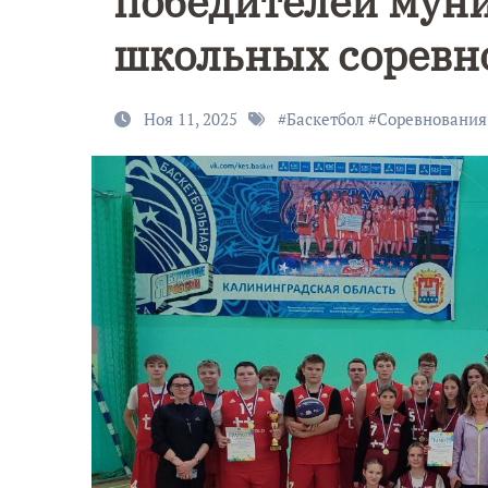
победителей мун
школьных соревно
Ноя 11, 2025
#
Баскетбол
#
Соревнования