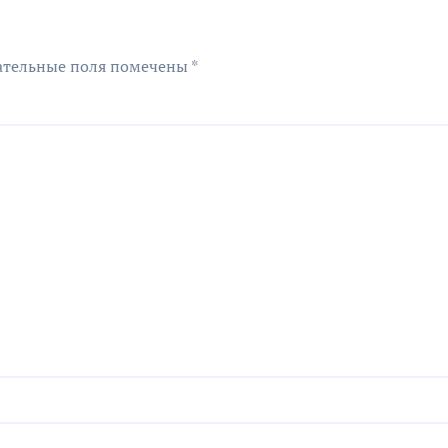
ательные поля помечены
*