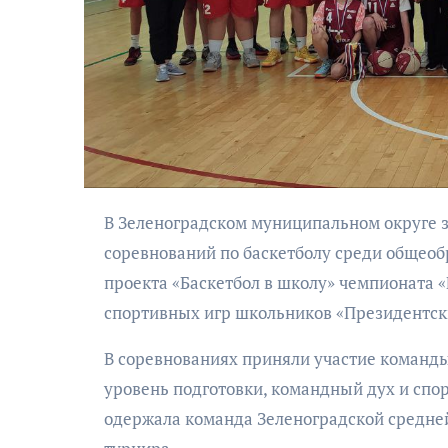
В Зеленоградском муниципальном округе завершились игры муниципального этапа Всероссийских
соревнований по баскетболу среди общеоб
проекта «Баскетбол в школу» чемпионата 
спортивных игр школьников «Президентск
В соревнованиях приняли участие команд
уровень подготовки, командный дух и спо
одержала команда Зеленоградской средней