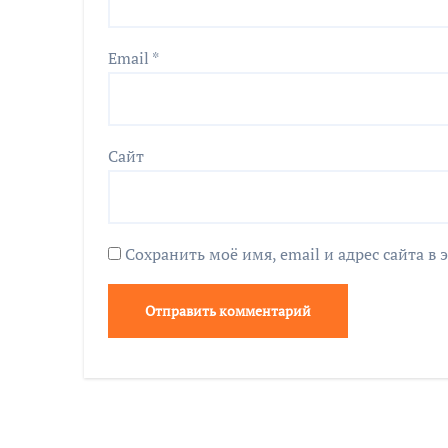
Email
*
Сайт
Сохранить моё имя, email и адрес сайта 