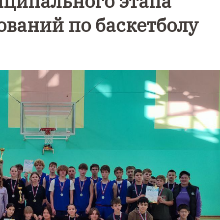
иципального этапа
ваний по баскетболу
Уникал
9 Мая — День
северн
Победы!
сияние
запеча
над Ба