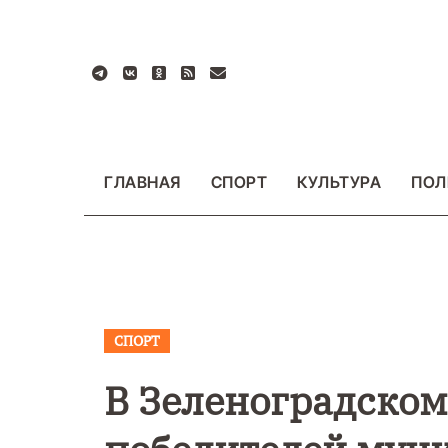
Перейти
к
содержанию
ГЛАВНАЯ
СПОРТ
КУЛЬТУРА
ПОЛ
СПОРТ
В Зеленоградском