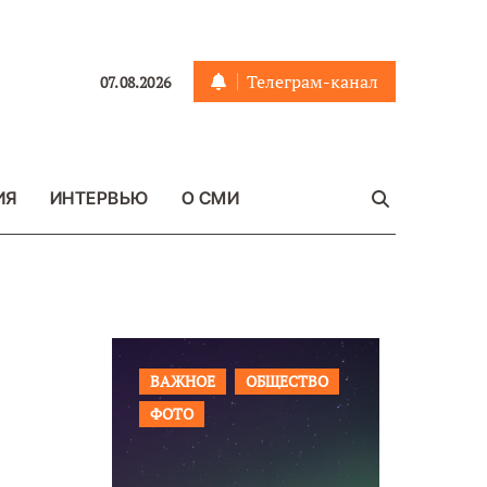
Телеграм-канал
07.08.2026
ИЯ
ИНТЕРВЬЮ
О СМИ
ОБЩЕСТВО
ВАЖНОЕ
ОБЩЕСТВО
ПРОИ
ФОТО