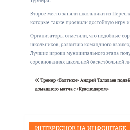
турнира.
Второе место заняли школьники из Пересла
которые также проявили достойную игру и 
Организаторы отметили, что подобные сор
школьников, развитию командного взаимод
Лучшие игроки муниципального этапа полу
соревнованиях школьной баскетбольной ли
Навигация
Тренер «Балтики» Андрей Талалаев подвё
по
домашнего матча с «Краснодаром»
записям
ИНТЕРЕСНОЕ НА ИНФОШТАБЕ