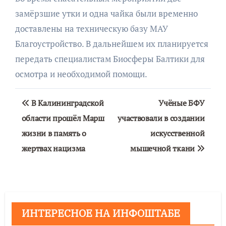
замёрзшие утки и одна чайка были временно
доставлены на техническую базу МАУ
Благоустройство. В дальнейшем их планируется
передать специалистам Биосферы Балтики для
осмотра и необходимой помощи.
Навигация
В Калининградской
Учёные БФУ
по
области прошёл Марш
участвовали в создании
жизни в память о
искусственной
записям
жертвах нацизма
мышечной ткани
ИНТЕРЕСНОЕ НА ИНФОШТАБЕ