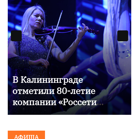
9 Мая — День Победы!
АФИША