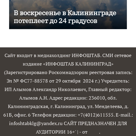
В воскресенье в Калининграде
потеплеет до 24 градусов
Сайт входит в медиахолдинг ИНФОШТАБ. СМИ сетевое
издание «ИНФОШТАБ КАЛИНИНГРАД»
(Зарегистрировано Роскомнадзором реестровая запись:
Эл № ФС77-88578 от 29 октября 2024 г.) Учредитель:
ИП Алымов Александр Николаевич, Главный редактор:
Алымов А.Н. Адрес редакции: 236010, обл.
Калининградская, г. Калининград, ул. Менделеева, д.
61Б, офис. 6 Телефон редакции: +7(4012)611555. E-mail.:
infoshtabklg@yandex.ru САЙТ ПРЕДНАЗНАЧЕН ДЛЯ
АУДИТОРИИ 16+'
|
- от
.