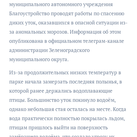
муниципального автономного учреждения
Благоустройство проводят работы по спасению
диких уток, оказавшихся в опасной ситуации из-
за аномальных морозов. Информация об этом
опубликована в официальном телеграм-канале
администрации Зеленоградского
муниципального округа.
Из-за продолжительных низких температур в
парке начала замерзать последняя полынья, в
которой ранее держались водоплавающие
птицы. Большинство уток покинуло водоём,
однако небольшая стая осталась на месте. Когда
вода практически полностью покрылась льдом,
птицам пришлось выйти на поверхность
замёрзшего водоёма, что создало угрозу их