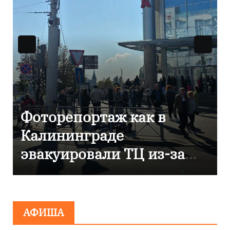
В Калининграде
отметили 80-летие
компании «Россети
Янтарь»
АФИША