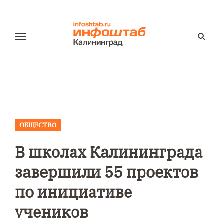
Перейти
к
содержанию
ОБЩЕСТВО
В школах Калининграда
завершили 55 проектов
по инициативе
учеников