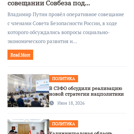
совещании Совбеза под
руководством Путина
Владимир Путин провёл оперативное совещание
с членами Совета Безопасности России, в ходе
которого обсуждались вопросы социально-
экономического развития и…
Read More
ПОЛИТИКА
В СЗФО обсудили реализацию
новой стратегии нацполитики
Июн 18, 2026
ПОЛИТИКА
Калининградская область