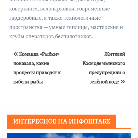
коворкинги, велопарковки, современные
гардеробные, а также технологичные
пространства — умные теплицы, мастерские и
клубы операторов беспилотников.
Навигация
Команда «Рыбки»
Жителей
по
показала, какие
Космодемьянского
процессы приводят к
предупредили о
записям
гибели рыбы
зелёной воде
ИНТЕРЕСНОЕ НА ИНФОШТАБЕ