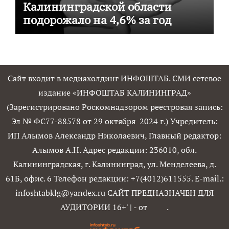
Калининградской области
подорожало на 4,6% за год
Сайт входит в медиахолдинг ИНФОШТАБ. СМИ сетевое
издание «ИНФОШТАБ КАЛИНИНГРАД»
(Зарегистрировано Роскомнадзором реестровая запись:
Эл № ФС77-88578 от 29 октября 2024 г.) Учредитель:
ИП Алымов Александр Николаевич, Главный редактор:
Алымов А.Н. Адрес редакции: 236010, обл.
Калининградская, г. Калининград, ул. Менделеева, д.
61Б, офис. 6 Телефон редакции: +7(4012)611555. E-mail.:
infoshtabklg@yandex.ru САЙТ ПРЕДНАЗНАЧЕН ДЛЯ
АУДИТОРИИ 16+'
|
- от
.