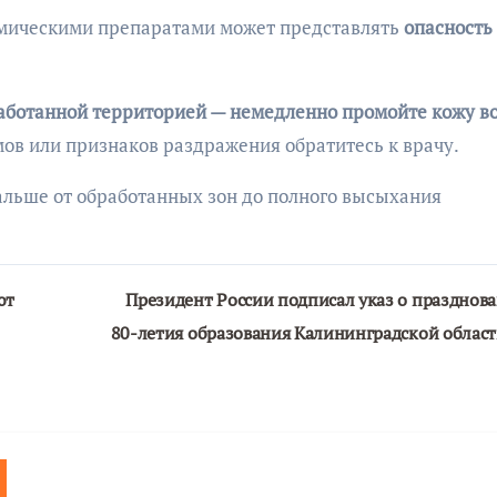
имическими препаратами может представлять
опасность
бработанной территорией — немедленно промойте кожу во
мов или признаков раздражения обратитесь к врачу.
льше от обработанных зон до полного высыхания
ют
Президент России подписал указ о празднов
80-летия образования Калининградской облас