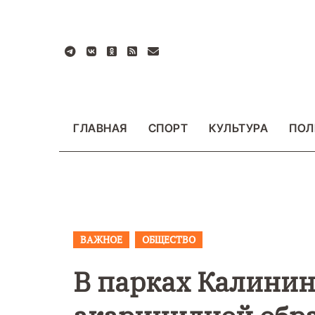
Перейти
к
содержанию
ГЛАВНАЯ
СПОРТ
КУЛЬТУРА
ПОЛ
ВАЖНОЕ
ОБЩЕСТВО
ВАЖНОЕ
ОБЩЕСТ
ФОТО
В парках Калинин