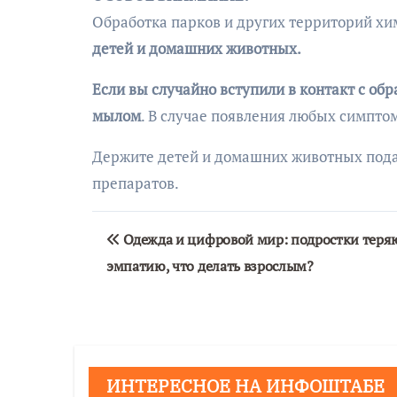
Обработка парков и других территорий х
детей и домашних животных.
Если вы случайно вступили в контакт с о
мылом
. В случае появления любых симпто
Держите детей и домашних животных пода
препаратов.
Навигация
Одежда и цифровой мир: подростки теря
по
эмпатию, что делать взрослым?
записям
ИНТЕРЕСНОЕ НА ИНФОШТАБЕ