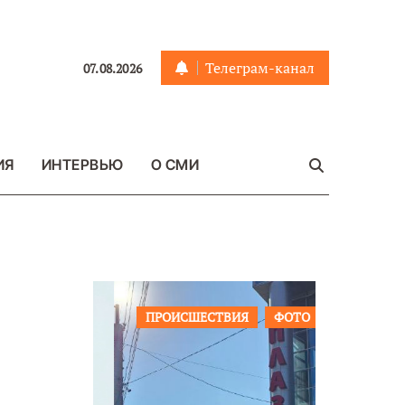
Телеграм-канал
07.08.2026
ИЯ
ИНТЕРВЬЮ
О СМИ
ЩЕСТВО
ПРОИСШЕСТВИЯ
ФОТО
ОБЩЕСТ