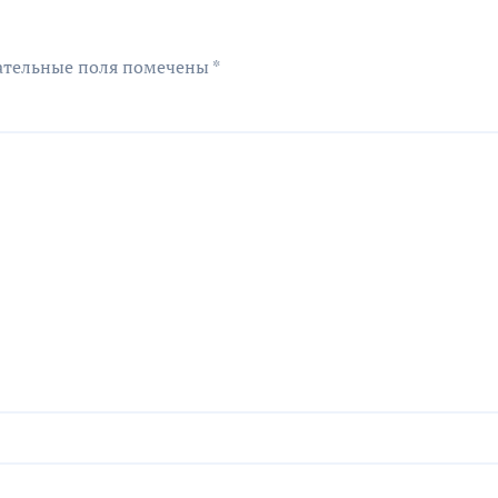
ательные поля помечены
*