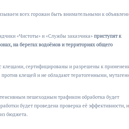
ризываем всех горожан быть внимательными к объявлен
ядчики «Чистоты» и «Службы заказчика»
приступят к
онах, на берегах водоёмов и территориях общего
 с клещами, сертифицированы и разрешены к применен
ы против клещей и не обладают тератогенными, мутаге
интенсивным пешеходным трафиком обработка будет
бработки будет проведена проверка её эффективности, и
 из бюджета.