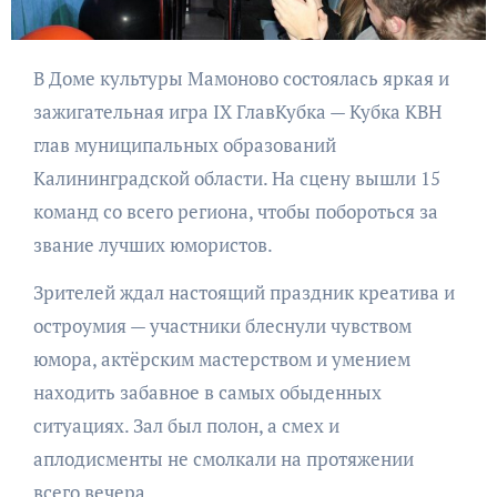
В Доме культуры Мамоново состоялась яркая и
зажигательная игра IX ГлавКубка — Кубка КВН
глав муниципальных образований
Калининградской области. На сцену вышли 15
команд со всего региона, чтобы побороться за
звание лучших юмористов.
Зрителей ждал настоящий праздник креатива и
остроумия — участники блеснули чувством
юмора, актёрским мастерством и умением
находить забавное в самых обыденных
ситуациях. Зал был полон, а смех и
аплодисменты не смолкали на протяжении
всего вечера.