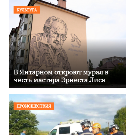
КУЛЬТУРА
В Янтарном откроют мурал в
честь мастера Эрнеста Лиса
ПРОИСШЕСТВИЯ