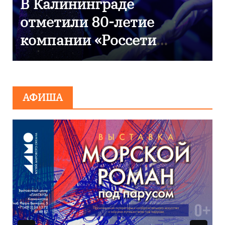
9 Мая — День Победы!
АФИША