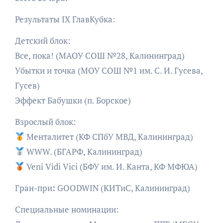
Результаты IX ГлавКубка:
Детский блок:
Все, пока! (МАОУ СОШ №28, Калининград)
Убытки и точка (МОУ СОШ №1 им. С. И. Гусева,
Гусев)
Эффект Бабушки (п. Борское)
Взрослый блок:
Менталитет (КФ СПбУ МВД, Калининград)
WWW. (БГАРФ, Калининград)
Veni Vidi Vici (БФУ им. И. Канта, КФ МФЮА)
Гран-при
:
GOODWIN (КИТиС, Калининград)
Специальные номинации: