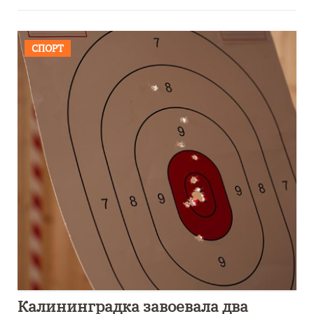
СПОРТ
Калининградка завоевала два