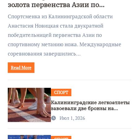
золота первенства Азии по
метанию ножа
Спортсменка из Калининградской области
Анастасия Новицкая стала двукратной
победительницей первенства Азии по
спортивному метанию ножа. Международные
соревнования завершились…
Read More
СПОРТ
Калининградские легкоатлеты
завоевали две бронзы на
первенстве России
Июл 1, 2026