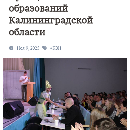
образований
Калининградской
области
Ноя 9, 2025
#
КВН