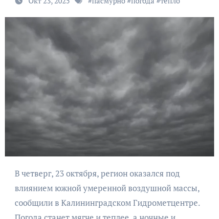
Окт 23, 2025
#
пасмурно
#
погода
#
тепло
В четверг, 23 октября, регион оказался под
влиянием южной умеренной воздушной массы,
сообщили в Калининградском Гидрометцентре.
Погода станет мягче и теплее, а ночные и