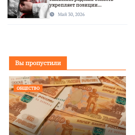
укрепляет позиции
спортивного региона
Май 30, 2026
Вы пропустили
ОБЩЕСТВО