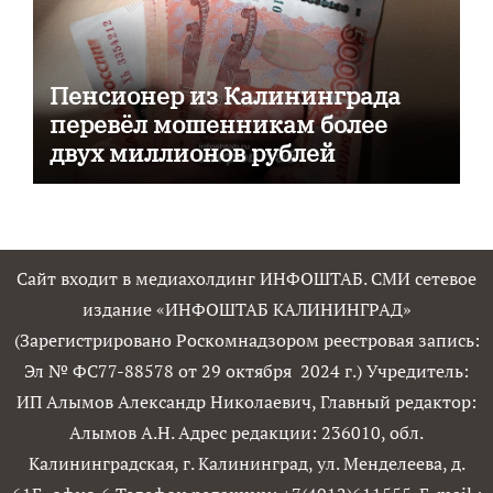
Пенсионер из Калининграда
перевёл мошенникам более
двух миллионов рублей
Сайт входит в медиахолдинг ИНФОШТАБ. СМИ сетевое
издание «ИНФОШТАБ КАЛИНИНГРАД»
(Зарегистрировано Роскомнадзором реестровая запись:
Эл № ФС77-88578 от 29 октября 2024 г.) Учредитель:
ИП Алымов Александр Николаевич, Главный редактор:
Алымов А.Н. Адрес редакции: 236010, обл.
Калининградская, г. Калининград, ул. Менделеева, д.