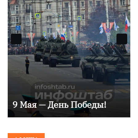
Уникальное северное
сияние запечатлели над
Балтикой