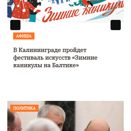
АФИША
В Калининграде пройдет
фестиваль искусств «Зимние
каникулы на Балтике»
ПОЛИТИКА