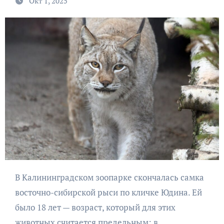
Окт 1, 2025
В Калининградском зоопарке скончалась самка
восточно-сибирской рыси по кличке Юдина. Ей
было 18 лет — возраст, который для этих
животных считается предельным: в