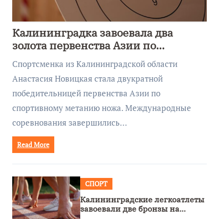
Калининградка завоевала два
золота первенства Азии по
метанию ножа
Спортсменка из Калининградской области
Анастасия Новицкая стала двукратной
победительницей первенства Азии по
спортивному метанию ножа. Международные
соревнования завершились…
Read More
СПОРТ
Калининградские легкоатлеты
завоевали две бронзы на
первенстве России