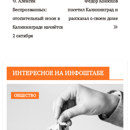
Алексей
Фёдор Конюхов
по
Беспрозванных:
посетил Калининград и
отопительный сезон в
рассказал о своем доме
записям
Калининграде начнётся
2 октября
ИНТЕРЕСНОЕ НА ИНФОШТАБЕ
ОБЩЕСТВО