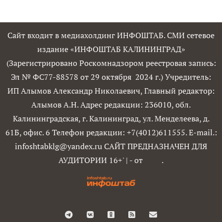
Сайт входит в медиахолдинг ИНФОШТАБ. СМИ сетевое
издание «ИНФОШТАБ КАЛИНИНГРАД»
(Зарегистрировано Роскомнадзором реестровая запись:
Эл № ФС77-88578 от 29 октября 2024 г.) Учредитель:
ИП Алымов Александр Николаевич, Главный редактор:
Алымов А.Н. Адрес редакции: 236010, обл.
Калининградская, г. Калининград, ул. Менделеева, д.
61Б, офис. 6 Телефон редакции: +7(4012)611555. E-mail.:
infoshtabklg@yandex.ru САЙТ ПРЕДНАЗНАЧЕН ДЛЯ
АУДИТОРИИ 16+'
|
- от
.