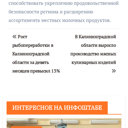
способствовать укреплению продовольственной
безопасности региона и расширению
ассортимента местных молочных продуктов.
Навигация
Рост
В Калининградской
по
рыбопереработки в
области выросло
Калининградской
производство мясных
записям
области за девять
кулинарных изделий
месяцев превысил 13%
ИНТЕРЕСНОЕ НА ИНФОШТАБЕ