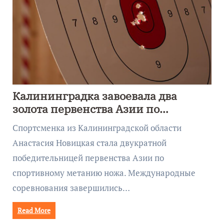
Калининградка завоевала два
золота первенства Азии по
метанию ножа
Спортсменка из Калининградской области
Анастасия Новицкая стала двукратной
победительницей первенства Азии по
спортивному метанию ножа. Международные
соревнования завершились…
Read More