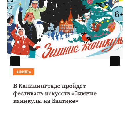
АФИША
В Калининграде пройдет
фестиваль искусств «Зимние
каникулы на Балтике»