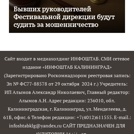
Бывших руководителей
Фестивальной дирекции будут
судить за мошенничество
Сайт входит в медиахолдинг ИНФОШТАБ. СМИ сетевое
издание «ИНФОШТАБ КАЛИНИНГРАД»
(Зарегистрировано Роскомнадзором реестровая запись:
Эл № ФС77-88578 от 29 октября 2024 г.) Учредитель:
ИП Алымов Александр Николаевич, Главный редактор:
Алымов А.Н. Адрес редакции: 236010, обл.
Калининградская, г. Калининград, ул. Менделеева, д.
61Б, офис. 6 Телефон редакции: +7(4012)611555. E-mail.:
infoshtabklg@yandex.ru САЙТ ПРЕДНАЗНАЧЕН ДЛЯ