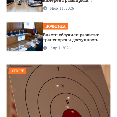
намерена расширить
сотрудничество с Узбекистаном
Июн 11, 2026
ПОЛИТИКА
Власти обсудили развитие
транспорта и доступность
региона
Апр 1, 2026
СПОРТ