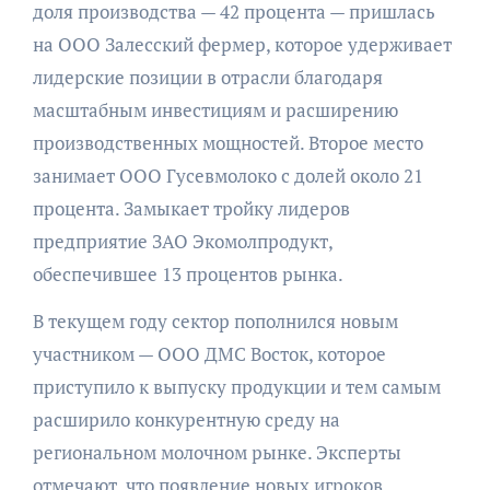
доля производства — 42 процента — пришлась
на ООО Залесский фермер, которое удерживает
лидерские позиции в отрасли благодаря
масштабным инвестициям и расширению
производственных мощностей. Второе место
занимает ООО Гусевмолоко с долей около 21
процента. Замыкает тройку лидеров
предприятие ЗАО Экомолпродукт,
обеспечившее 13 процентов рынка.
В текущем году сектор пополнился новым
участником — ООО ДМС Восток, которое
приступило к выпуску продукции и тем самым
расширило конкурентную среду на
региональном молочном рынке. Эксперты
отмечают, что появление новых игроков