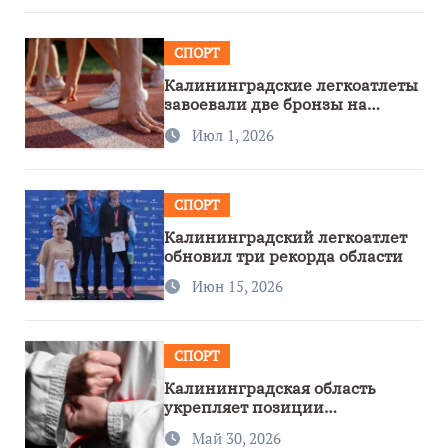
СПОРТ
Калининградские легкоатлеты
завоевали две бронзы на
первенстве России
Июл 1, 2026
СПОРТ
Калининградский легкоатлет
обновил три рекорда области
Июн 15, 2026
СПОРТ
Калининградская область
укрепляет позиции
спортивного региона
Май 30, 2026