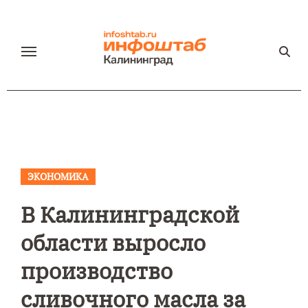
Перейти
к
содержанию
ЭКОНОМИКА
В Калининградской
области выросло
производство
сливочного масла за