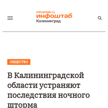
Перейти
к
содержанию
ОБЩЕСТВО
В Калининградской
области устраняют
последствия ночного
шторма