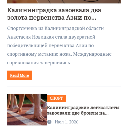
Калининградка завоевала два
золота первенства Азии по
метанию ножа
Спортсменка из Калининградской области
Анастасия Новицкая стала двукратной
победительницей первенства Азии по
спортивному метанию ножа. Международные
соревнования завершились…
Read More
СПОРТ
Калининградские легкоатлеты
завоевали две бронзы на
первенстве России
Июл 1, 2026