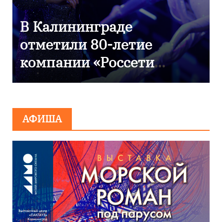
9 Мая — День Победы!
АФИША