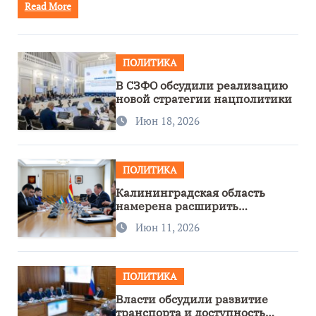
Read More
ПОЛИТИКА
В СЗФО обсудили реализацию
новой стратегии нацполитики
Июн 18, 2026
ПОЛИТИКА
Калининградская область
намерена расширить
сотрудничество с Узбекистаном
Июн 11, 2026
ПОЛИТИКА
Власти обсудили развитие
транспорта и доступность