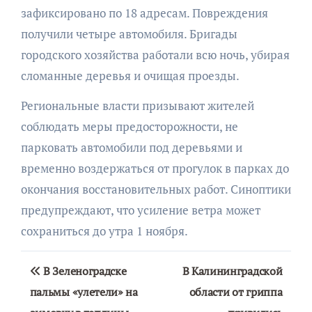
зафиксировано по 18 адресам. Повреждения
получили четыре автомобиля. Бригады
городского хозяйства работали всю ночь, убирая
сломанные деревья и очищая проезды.
Региональные власти призывают жителей
соблюдать меры предосторожности, не
парковать автомобили под деревьями и
временно воздержаться от прогулок в парках до
окончания восстановительных работ. Синоптики
предупреждают, что усиление ветра может
сохраниться до утра 1 ноября.
Навигация
В Зеленоградске
В Калининградской
по
пальмы «улетели» на
области от гриппа