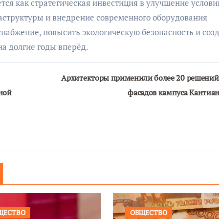
ся как стратегическая инвестиция в улучшение услови
аструктуры и внедрение современного оборудования
набжение, повысить экологическую безопасность и соз
а долгие годы вперёд.
Архитекторы применили более 20 решений
ной
фасадов кампуса Кантиа
ЩЕСТВО
ОБЩЕСТВО