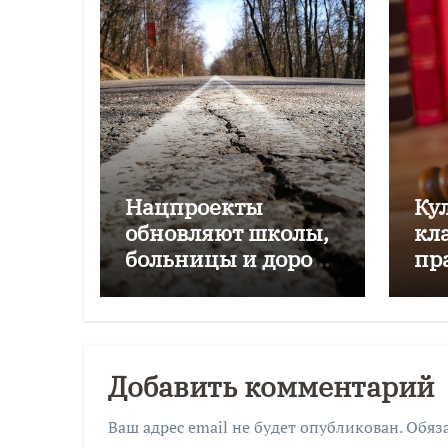
Нацпроекты
Ку
обновляют школы,
кл
больницы и дороги
пр
Калининградской
области
Добавить комментарий
Ваш адрес email не будет опубликован.
Обяз