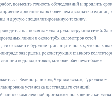
абот, повысить точность обследований и продлить сро
редприятие дополнит парк более чем двадцатью единица
рны и другую специализированную технику.
оводится плановая замена и реконструкция сетей. За г
роводных линий и около трёх километров сетей
цати скважин и бурение тринадцати новых, что повыша
нинграде завершена реконструкция главного коллектор
 станции водоподготовки, которые обеспечат более
лжится: в Зеленоградском, Черняховском, Гурьевском,
ланирована установка шестнадцати станций
ной частью комплексной программы повышения качества