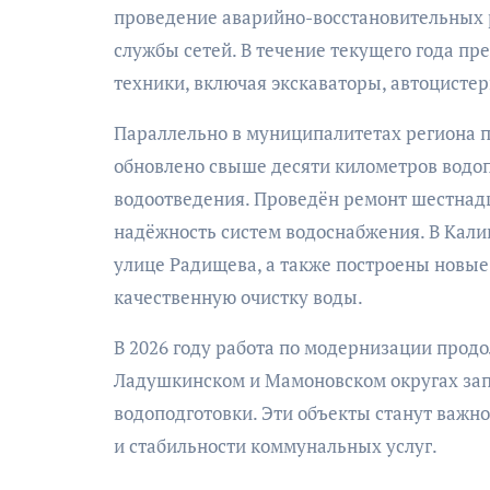
проведение аварийно-восстановительных р
службы сетей. В течение текущего года п
техники, включая экскаваторы, автоцисте
Параллельно в муниципалитетах региона пр
обновлено свыше десяти километров водоп
водоотведения. Проведён ремонт шестнад
надёжность систем водоснабжения. В Кали
улице Радищева, а также построены новые
качественную очистку воды.
В 2026 году работа по модернизации продо
Ладушкинском и Мамоновском округах зап
водоподготовки. Эти объекты станут важ
и стабильности коммунальных услуг.