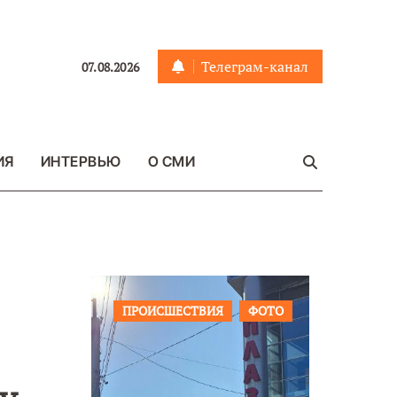
Телеграм-канал
07.08.2026
ИЯ
ИНТЕРВЬЮ
О СМИ
Я
ФОТО
ОБЩЕСТВО
ФОТО
ВАЖНОЕ
ФОТО