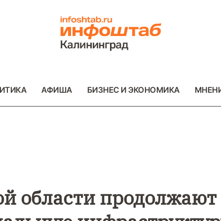
ИТИКА
АФИША
БИЗНЕС И ЭКОНОМИКА
МНЕН
ВО
ВАЖНОЕ
ОБЩЕСТВО
ПРОИСШЕСТВИ
ФОТО
ой области продолжают