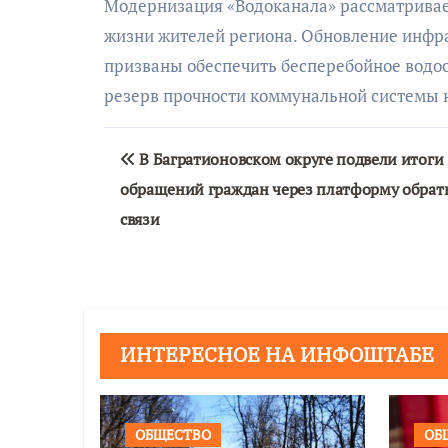
Модернизация «Водоканала» рассматривает
жизни жителей региона. Обновление инфр
призваны обеспечить бесперебойное водос
резерв прочности коммунальной системы н
Навигация
В Багратионовском округе подвели итоги
по
обращений граждан через платформу обрат
записям
связи
ИНТЕРЕСНОЕ НА ИНФОШТАБЕ
ОБЩЕСТВО
ОБ