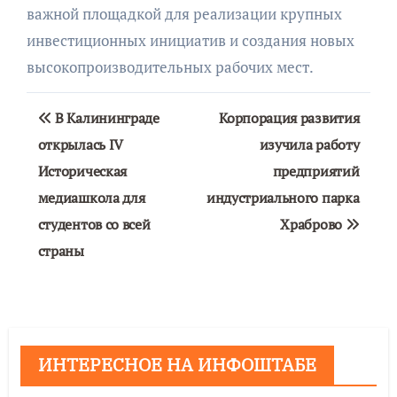
важной площадкой для реализации крупных
инвестиционных инициатив и создания новых
высокопроизводительных рабочих мест.
Навигация
В Калининграде
Корпорация развития
по
открылась IV
изучила работу
Историческая
предприятий
записям
медиашкола для
индустриального парка
студентов со всей
Храброво
страны
ИНТЕРЕСНОЕ НА ИНФОШТАБЕ