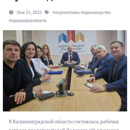
Ноя 21, 2025
#
перпективы
#
производство
#
промышленность
В Калининградской области состоялась рабочая