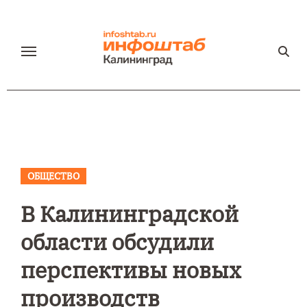
Перейти
к
содержанию
ОБЩЕСТВО
В Калининградской
области обсудили
перспективы новых
производств