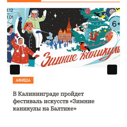
АФИША
В Калининграде пройдет
фестиваль искусств «Зимние
каникулы на Балтике»