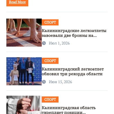
Read More
СПОРТ
Калининградские легкоатлеты
завоевали две бронзы на
первенстве России
Июл 1, 2026
СПОРТ
Калининградский легкоатлет
обновил три рекорда области
Июн 15, 2026
СПОРТ
Калининградская область
укрепляет позиции