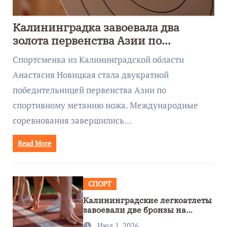
Калининградка завоевала два
золота первенства Азии по
метанию ножа
Спортсменка из Калининградской области
Анастасия Новицкая стала двукратной
победительницей первенства Азии по
спортивному метанию ножа. Международные
соревнования завершились…
Read More
СПОРТ
Калининградские легкоатлеты
завоевали две бронзы на
первенстве России
Июл 1, 2026