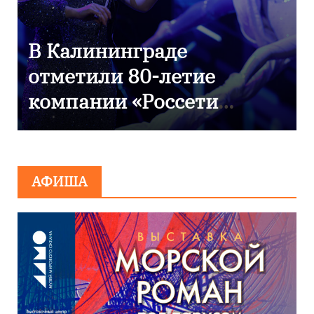
9 Мая — День Победы!
АФИША