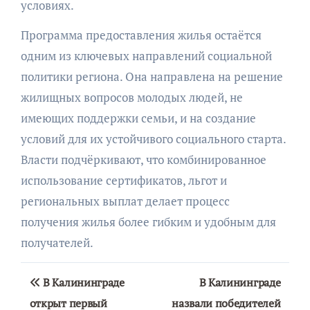
условиях.
Программа предоставления жилья остаётся
одним из ключевых направлений социальной
политики региона. Она направлена на решение
жилищных вопросов молодых людей, не
имеющих поддержки семьи, и на создание
условий для их устойчивого социального старта.
Власти подчёркивают, что комбинированное
использование сертификатов, льгот и
региональных выплат делает процесс
получения жилья более гибким и удобным для
получателей.
Навигация
В Калининграде
В Калининграде
по
открыт первый
назвали победителей