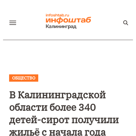
Перейти
к
содержанию
ОБЩЕСТВО
В Калининградской
области более 340
детей-сирот получили
жильё с начала года