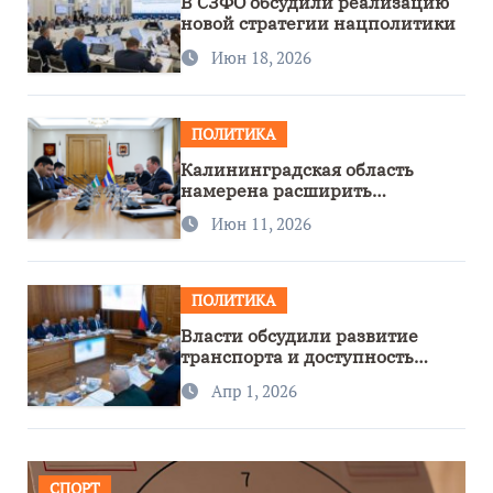
В СЗФО обсудили реализацию
новой стратегии нацполитики
Июн 18, 2026
ПОЛИТИКА
Калининградская область
намерена расширить
сотрудничество с Узбекистаном
Июн 11, 2026
ПОЛИТИКА
Власти обсудили развитие
транспорта и доступность
региона
Апр 1, 2026
СПОРТ