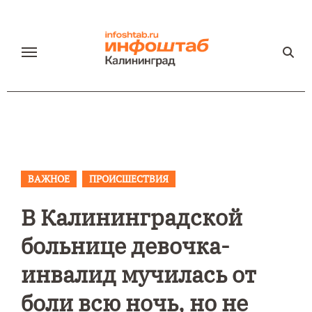
Перейти
к
содержанию
ВАЖНОЕ
ПРОИСШЕСТВИЯ
В Калининградской
больнице девочка-
инвалид мучилась от
боли всю ночь, но не