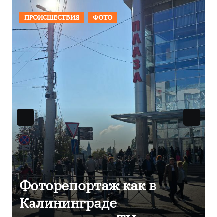
ОБЩЕСТВО
ФОТО
В Калининграде
отметили 80-летие