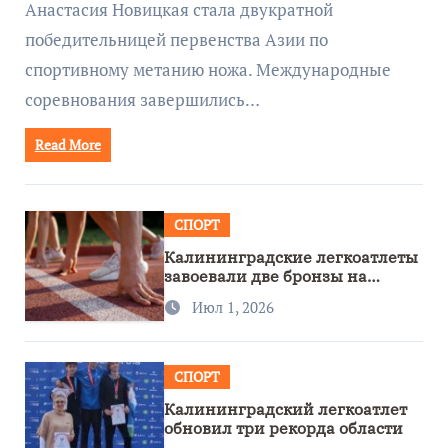
Анастасия Новицкая стала двукратной
победительницей первенства Азии по
спортивному метанию ножа. Международные
соревнования завершились…
Read More
СПОРТ
Калининградские легкоатлеты
завоевали две бронзы на
первенстве России
Июл 1, 2026
СПОРТ
Калининградский легкоатлет
обновил три рекорда области