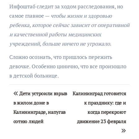
Инфоштаб следит за ходом расследования, но
самое главное —
чтобы жизни и здоровью
ребенка, которое сейчас зависит от оперативной
и качественной работы медицинских
учреждений, больше ничего не угрожало.
Сложно осознать, что пришлось пережить
девочке. Особенно цинично, что все произошло
в детской больнице.
Навигация
Дети устроили взрыв
Калининград готовится
по
в жилом доме в
к празднику: где и
Калининграде, напугав
когда перекроют
записям
сотню людей
движение 23 февраля