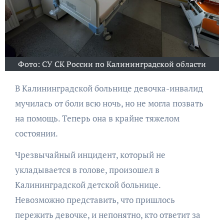
Фото: СУ СК России по Калининградской области
В Калининградской больнице девочка-инвалид
мучилась от боли всю ночь, но не могла позвать
на помощь. Теперь она в крайне тяжелом
состоянии.
Чрезвычайный инцидент, который не
укладывается в голове, произошел в
Калининградской детской больнице.
Невозможно представить, что пришлось
пережить девочке, и непонятно, кто ответит за