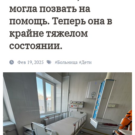
могла позвать на
помощь. Теперь она в
крайне тяжелом
состоянии.
Фев 19, 2025
#
Больница
#
Дети