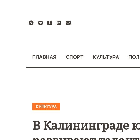
Перейти
к
содержанию
ГЛАВНАЯ
СПОРТ
КУЛЬТУРА
ПОЛ
КУЛЬТУРА
ВАЖНОЕ
ОБЩЕСТ
ФОТО
В Калининграде 