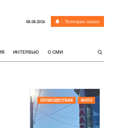
Телеграм-канал
08.08.2026
ИЯ
ИНТЕРВЬЮ
О СМИ
ЩЕСТВО
ПРОИСШЕСТВИЯ
ФОТО
ОБЩЕСТ