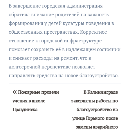
В завершение городская администрация
обратила внимание родителей на важность
формирования у детей культуры поведения в
общественных пространствах. Корректное
отношение к городской инфраструктуре
помогает сохранять её в надлежащем состоянии
и снижает расходы на ремонт, что в
долгосрочной перспективе позволяет
направлять средства на новое благоустройство.
Навигация
Пожарные провели
В Калининграде
по
учения в школе
завершены работы по
Правдинска
благоустройство на
записям
улице Горького после
замены аварийного