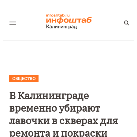
Перейти
к
содержанию
ОБЩЕСТВО
В Калининграде
временно убирают
лавочки в скверах для
ремонта и покраски