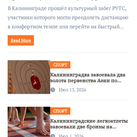
забеге
В Калининграде прошёл культурный забег РУТС,
участники которого могли преодолеть дистанцию
в комфортном темпе или перейти на быстрый…
Read More
СПОРТ
Калининградка завоевала два
золота первенства Азии по
метанию ножа
Июл 13, 2026
СПОРТ
Калининградские легкоатлеты
завоевали две бронзы на
первенстве России
Июл 1, 2026