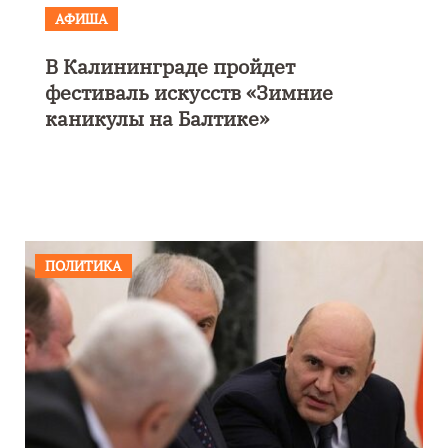
АФИША
В Калининграде пройдет
фестиваль искусств «Зимние
каникулы на Балтике»
ПОЛИТИКА