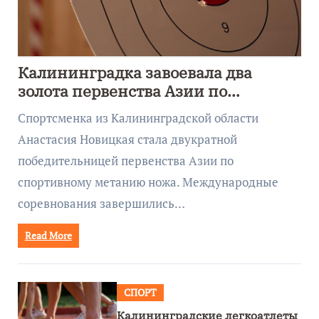
Калининградка завоевала два
золота первенства Азии по
метанию ножа
Спортсменка из Калининградской области
Анастасия Новицкая стала двукратной
победительницей первенства Азии по
спортивному метанию ножа. Международные
соревнования завершились…
Read More
СПОРТ
Калининградские легкоатлеты