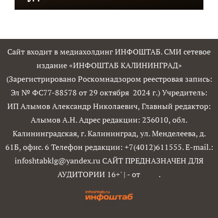
Сайт входит в медиахолдинг ИНФОШТАБ. СМИ сетевое
издание «ИНФОШТАБ КАЛИНИНГРАД»
(Зарегистрировано Роскомнадзором реестровая запись:
Эл № ФС77-88578 от 29 октября 2024 г.) Учредитель:
ИП Алымов Александр Николаевич, Главный редактор:
Алымов А.Н. Адрес редакции: 236010, обл.
Калининградская, г. Калининград, ул. Менделеева, д.
61Б, офис. 6 Телефон редакции: +7(4012)611555. E-mail.:
infoshtabklg@yandex.ru САЙТ ПРЕДНАЗНАЧЕН ДЛЯ
АУДИТОРИИ 16+'
|
- от
.