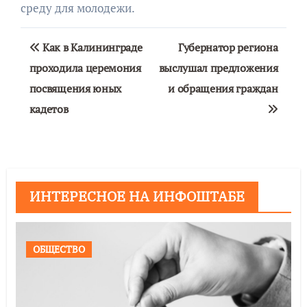
среду для молодежи.
Навигация
Как в Калининграде
Губернатор региона
по
проходила церемония
выслушал предложения
посвящения юных
и обращения граждан
записям
кадетов
ИНТЕРЕСНОЕ НА ИНФОШТАБЕ
ОБЩЕСТВО