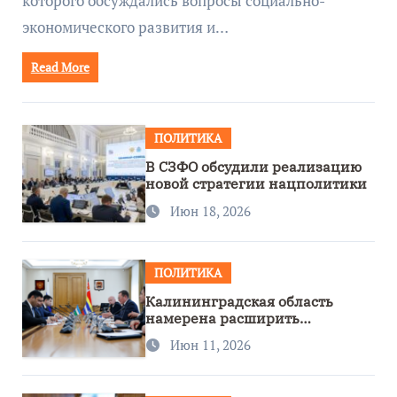
которого обсуждались вопросы социально-
экономического развития и…
Read More
ПОЛИТИКА
В СЗФО обсудили реализацию
новой стратегии нацполитики
Июн 18, 2026
ПОЛИТИКА
Калининградская область
намерена расширить
сотрудничество с Узбекистаном
Июн 11, 2026