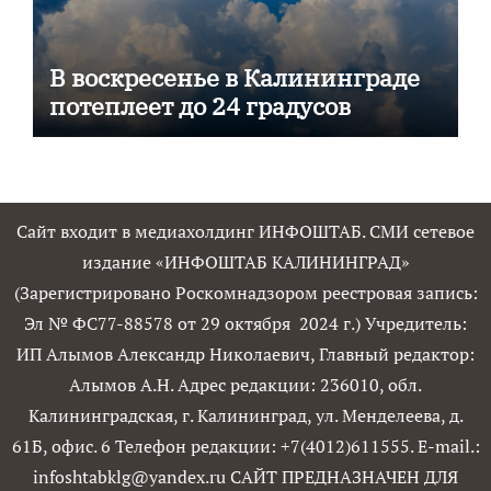
В воскресенье в Калининграде
потеплеет до 24 градусов
Сайт входит в медиахолдинг ИНФОШТАБ. СМИ сетевое
издание «ИНФОШТАБ КАЛИНИНГРАД»
(Зарегистрировано Роскомнадзором реестровая запись:
Эл № ФС77-88578 от 29 октября 2024 г.) Учредитель:
ИП Алымов Александр Николаевич, Главный редактор:
Алымов А.Н. Адрес редакции: 236010, обл.
Калининградская, г. Калининград, ул. Менделеева, д.
61Б, офис. 6 Телефон редакции: +7(4012)611555. E-mail.:
infoshtabklg@yandex.ru САЙТ ПРЕДНАЗНАЧЕН ДЛЯ