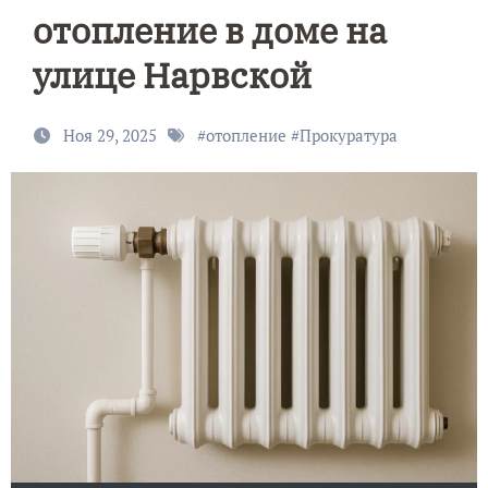
отопление в доме на
улице Нарвской
Ноя 29, 2025
#
отопление
#
Прокуратура