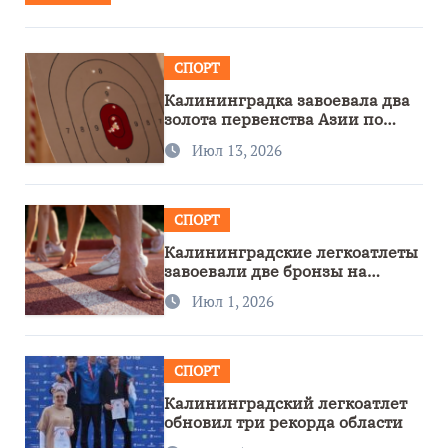
СПОРТ
Калининградка завоевала два
золота первенства Азии по
метанию ножа
Июл 13, 2026
СПОРТ
Калининградские легкоатлеты
завоевали две бронзы на
первенстве России
Июл 1, 2026
СПОРТ
Калининградский легкоатлет
обновил три рекорда области