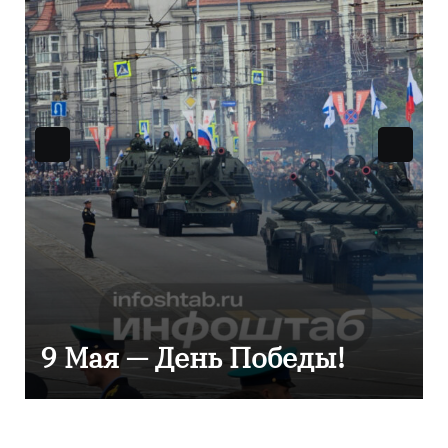
Уникальное северное
сияние запечатлели над
Балтикой