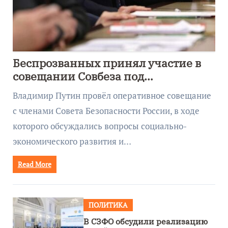
Беспрозванных принял участие в
совещании Совбеза под
руководством Путина
Владимир Путин провёл оперативное совещание
с членами Совета Безопасности России, в ходе
которого обсуждались вопросы социально-
экономического развития и…
Read More
ПОЛИТИКА
В СЗФО обсудили реализацию