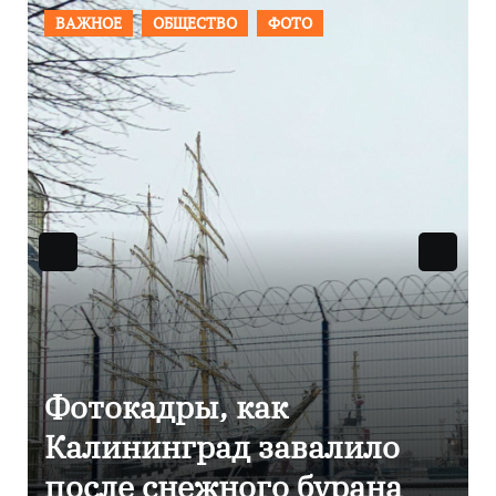
ПРОИСШЕСТВИЯ
ФОТО
Фоторепортаж как в
Калининграде
эвакуировали ТЦ из-за