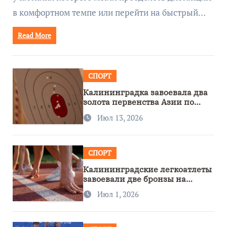
в комфортном темпе или перейти на быстрый…
Read More
СПОРТ
Калининградка завоевала два
золота первенства Азии по
метанию ножа
Июл 13, 2026
СПОРТ
Калининградские легкоатлеты
завоевали две бронзы на
первенстве России
Июл 1, 2026