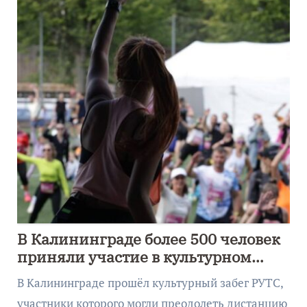
В Калининграде более 500 человек
приняли участие в культурном
забеге
В Калининграде прошёл культурный забег РУТС,
участники которого могли преодолеть дистанцию