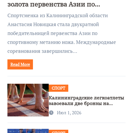
золота первенства Азии по
метанию ножа
Спортсменка из Калининградской области
Анастасия Новицкая стала двукратной
победительницей первенства Азии по
спортивному метанию ножа. Международные
соревнования завершились…
Read More
СПОРТ
Калининградские легкоатлеты
завоевали две бронзы на
первенстве России
Июл 1, 2026