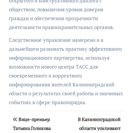
открытого и конструктивного диалога с
обществом, повышения уровня доверия
граждан и обеспечения прозрачности
деятельности правоохранительных органов.
Следственное управление намерено и в
дальнейшем развивать практику эффективного
информационного партнерства, используя
возможности нового центра ТАСС для
своевременного и корректного
информирования жителей Калининградской
области о результатах своей работы и значимых
событиях в сфере правопорядка.
Навигация
Вице-премьер
В Калининградской
по
Татьяна Голикова
области усиливают