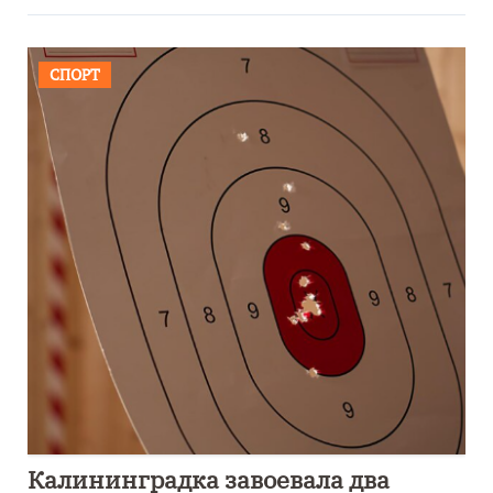
СПОРТ
Калининградка завоевала два