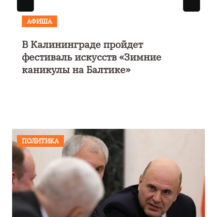
АФИША
В Калининграде пройдет
фестиваль искусств «Зимние
каникулы на Балтике»
ПОЛИТИКА