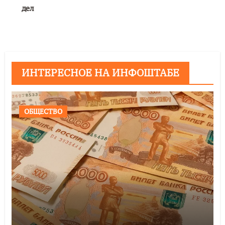
дел
ИНТЕРЕСНОЕ НА ИНФОШТАБЕ
ОБЩЕСТВО