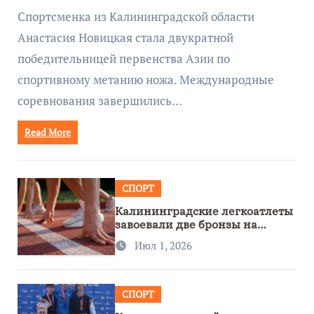
метанию ножа
Спортсменка из Калининградской области
Анастасия Новицкая стала двукратной
победительницей первенства Азии по
спортивному метанию ножа. Международные
соревнования завершились…
Read More
СПОРТ
Калининградские легкоатлеты
завоевали две бронзы на
первенстве России
Июл 1, 2026
СПОРТ