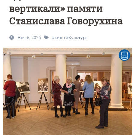
вертикали» памяти
Станислава Говорухина
Ноя 6, 2025
#
кино
#
Культура