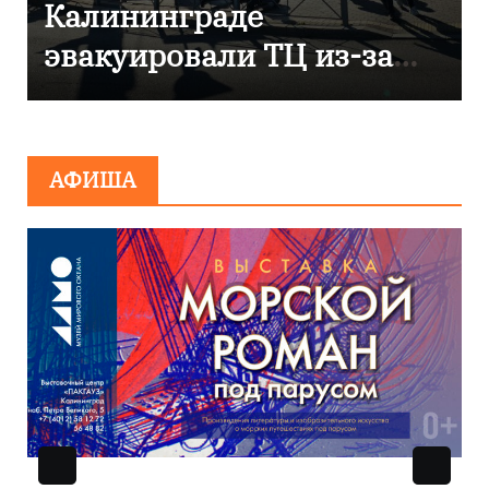
отметили 80-летие
компании «Россети
Янтарь»
АФИША