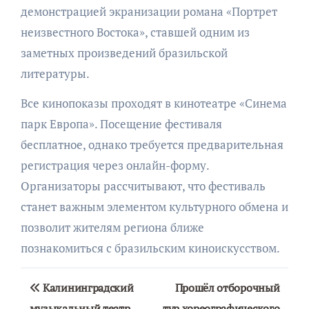
демонстрацией экранизации романа «Портрет
неизвестного Востока», ставшей одним из
заметных произведений бразильской
литературы.
Все кинопоказы проходят в кинотеатре «Синема
парк Европа». Посещение фестиваля
бесплатное, однако требуется предварительная
регистрация через онлайн-форму.
Организаторы рассчитывают, что фестиваль
станет важным элементом культурного обмена и
позволит жителям региона ближе
познакомиться с бразильским киноискусством.
Навигация
Калининградский
Прошёл отборочный
музыкальный театр
тур хореографического