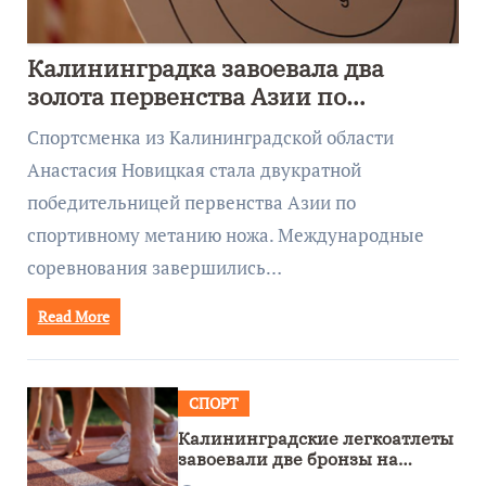
Калининградка завоевала два
золота первенства Азии по
метанию ножа
Спортсменка из Калининградской области
Анастасия Новицкая стала двукратной
победительницей первенства Азии по
спортивному метанию ножа. Международные
соревнования завершились…
Read More
СПОРТ
Калининградские легкоатлеты
завоевали две бронзы на
первенстве России