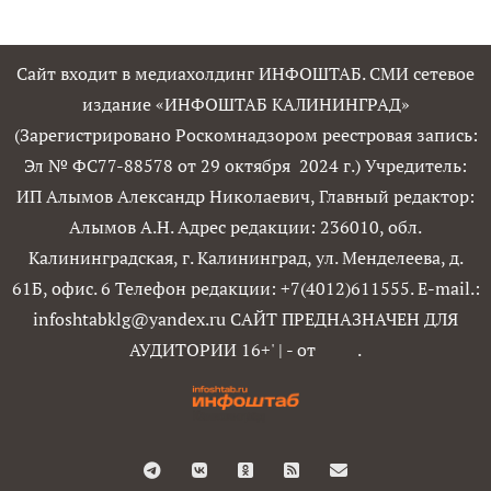
Сайт входит в медиахолдинг ИНФОШТАБ. СМИ сетевое
издание «ИНФОШТАБ КАЛИНИНГРАД»
(Зарегистрировано Роскомнадзором реестровая запись:
Эл № ФС77-88578 от 29 октября 2024 г.) Учредитель:
ИП Алымов Александр Николаевич, Главный редактор:
Алымов А.Н. Адрес редакции: 236010, обл.
Калининградская, г. Калининград, ул. Менделеева, д.
61Б, офис. 6 Телефон редакции: +7(4012)611555. E-mail.:
infoshtabklg@yandex.ru САЙТ ПРЕДНАЗНАЧЕН ДЛЯ
АУДИТОРИИ 16+'
|
- от
.