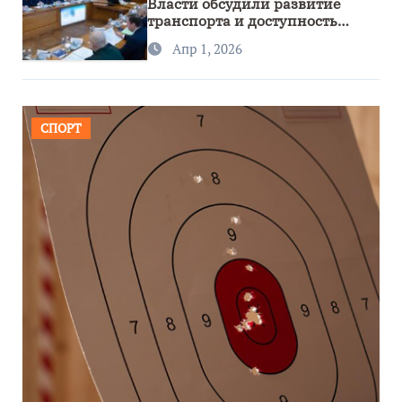
Власти обсудили развитие
транспорта и доступность
региона
Апр 1, 2026
СПОРТ