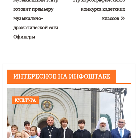
по
готовит премьеру
конкурса кадетских
записям
музыкально-
классов
драматической саги
Офицеры
ИНТЕРЕСНОЕ НА ИНФОШТАБЕ
КУЛЬТУРА