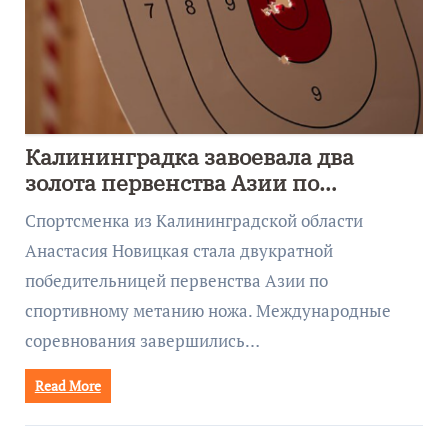
Калининградка завоевала два
золота первенства Азии по
метанию ножа
Спортсменка из Калининградской области
Анастасия Новицкая стала двукратной
победительницей первенства Азии по
спортивному метанию ножа. Международные
соревнования завершились…
Read More