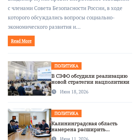
с членами Совета Безопасности России, в ходе
которого обсуждались вопросы социально-
экономического развития и…
Read More
ПОЛИТИКА
В СЗФО обсудили реализацию
новой стратегии нацполитики
Июн 18, 2026
ПОЛИТИКА
Калининградская область
намерена расширить
сотрудничество с Узбекистаном
Июн 11, 2026