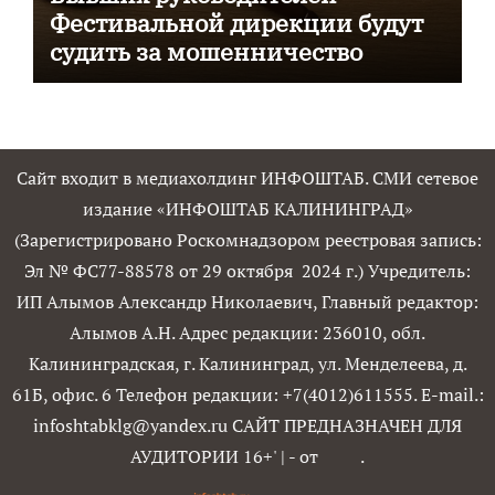
Фестивальной дирекции будут
судить за мошенничество
Сайт входит в медиахолдинг ИНФОШТАБ. СМИ сетевое
издание «ИНФОШТАБ КАЛИНИНГРАД»
(Зарегистрировано Роскомнадзором реестровая запись:
Эл № ФС77-88578 от 29 октября 2024 г.) Учредитель:
ИП Алымов Александр Николаевич, Главный редактор:
Алымов А.Н. Адрес редакции: 236010, обл.
Калининградская, г. Калининград, ул. Менделеева, д.
61Б, офис. 6 Телефон редакции: +7(4012)611555. E-mail.:
infoshtabklg@yandex.ru САЙТ ПРЕДНАЗНАЧЕН ДЛЯ
АУДИТОРИИ 16+'
|
- от
.