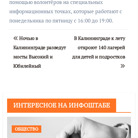
помощью волонтёров на специальных
информационных точках, которые работают с
понедельника по пятницу с 16:00 до 19:00.
Навигация
Ночью в
В Калининграде к лету
по
Калининграде разведут
откроют 140 лагерей
мосты Высокий и
для детей и подростков
записям
Юбилейный
ИНТЕРЕСНОЕ НА ИНФОШТАБЕ
ОБЩЕСТВО