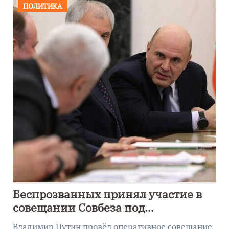
ПОЛИТИКА
Беспрозванных принял участие в
совещании Совбеза под
руководством Путина
Владимир Путин провёл оперативное совещание