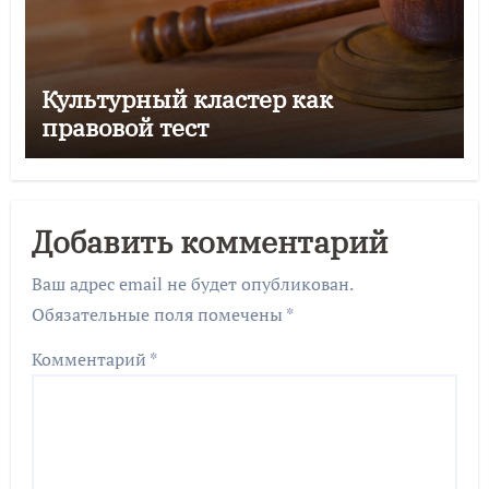
Культурный кластер как
правовой тест
Добавить комментарий
Ваш адрес email не будет опубликован.
Обязательные поля помечены
*
Комментарий
*