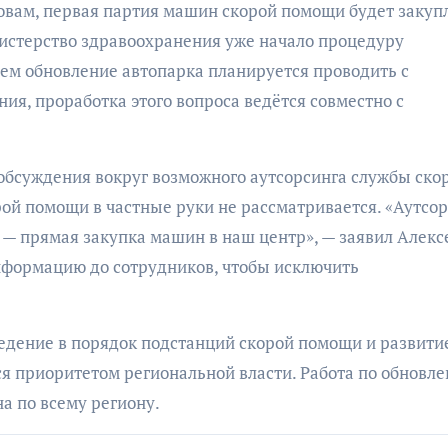
ловам, первая партия машин скорой помощи будет закуп
нистерство здравоохранения уже начало процедуру
ем обновление автопарка планируется проводить с
я, проработка этого вопроса ведётся совместно с
бсуждения вокруг возможного аутсорсинга службы ско
рой помощи в частные руки не рассматривается. «Аутсо
 — прямая закупка машин в наш центр», — заявил Алекс
нформацию до сотрудников, чтобы исключить
едение в порядок подстанций скорой помощи и развити
 приоритетом региональной власти. Работа по обновле
а по всему региону.