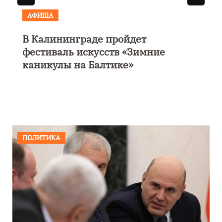
АФИША
В Калининграде пройдет
фестиваль искусств «Зимние
каникулы на Балтике»
ПОЛИТИКА