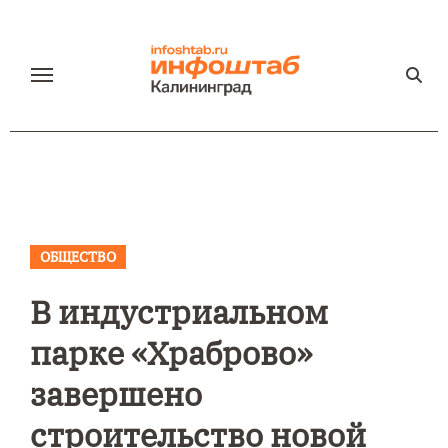
Перейти
к
содержанию
ОБЩЕСТВО
В индустриальном
парке «Храброво»
завершено
строительство новой