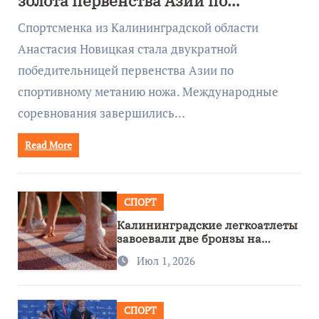
золота первенства Азии по
метанию ножа
Спортсменка из Калининградской области
Анастасия Новицкая стала двукратной
победительницей первенства Азии по
спортивному метанию ножа. Международные
соревнования завершились…
Read More
СПОРТ
Калининградские легкоатлеты
завоевали две бронзы на
первенстве России
Июл 1, 2026
СПОРТ