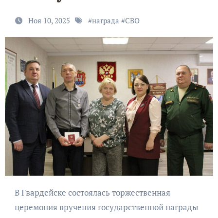
Ноя 10, 2025
#
награда
#
СВО
В Гвардейске состоялась торжественная
церемония вручения государственной награды