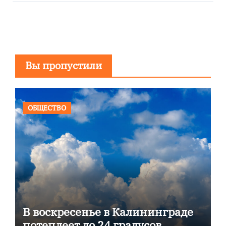
Вы пропустили
ОБЩЕСТВО
В воскресенье в Калининграде
потеплеет до 24 градусов