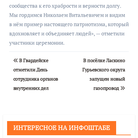
сообщества к его храбрости и верности долгу.
Мы гордимся Николаем Витальевичем и видим
в нём пример настоящего патриотизма, который
вдохновляет и объединяет людей», — отметили
участники церемонии.
Навигация
В Гвардейске
В посёлке Ласкино
по
отметили День
Гурьевского округа
сотрудника органов
запущен новый
записям
внутренних дел
газопровод
ИНТЕРЕСНОЕ НА ИНФОШТАБЕ