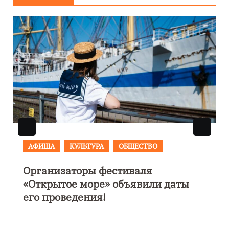
АФИША
В Калининграде пройдет
фестиваль искусств «Зимние
каникулы на Балтике»