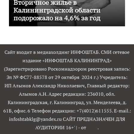
Вторичное жилье в
Калининградской области
подорожало на 4,6% за год
Сайт входит в медиахолдинг ИНФОШТАБ. СМИ сетевое
издание «ИНФОШТАБ КАЛИНИНГРАД»
(Зарегистрировано Роскомнадзором реестровая запись:
Эл № ФС77-88578 от 29 октября 2024 г.) Учредитель:
ИП Алымов Александр Николаевич, Главный редактор:
Алымов А.Н. Адрес редакции: 236010, обл.
Калининградская, г. Калининград, ул. Менделеева, д.
61Б, офис. 6 Телефон редакции: +7(4012)611555. E-mail.:
infoshtabklg@yandex.ru САЙТ ПРЕДНАЗНАЧЕН ДЛЯ
АУДИТОРИИ 16+'
|
- от
.