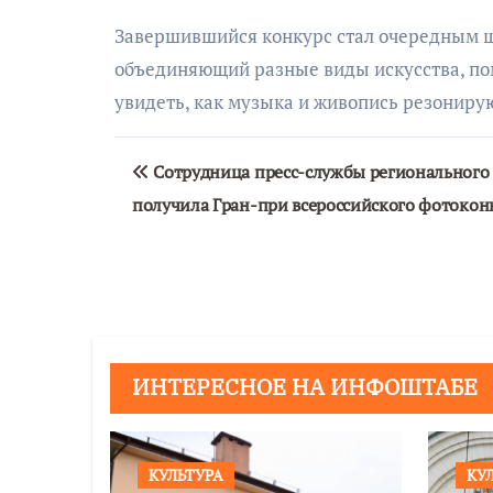
Завершившийся конкурс стал очередным ш
объединяющий разные виды искусства, пом
увидеть, как музыка и живопись резонирую
Навигация
Сотрудница пресс-службы региональног
по
получила Гран-при всероссийского фотокон
записям
ИНТЕРЕСНОЕ НА ИНФОШТАБЕ
КУЛЬТУРА
КУ