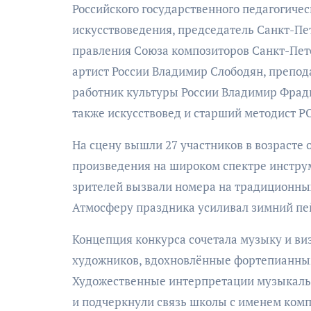
Российского государственного педагогичес
искусствоведения, председатель Санкт-Пе
правления Союза композиторов Санкт-Пет
артист России Владимир Слободян, препод
работник культуры России Владимир Фра
также искусствовед и старший методист Р
На сцену вышли 27 участников в возрасте
произведения на широком спектре инструм
зрителей вызвали номера на традиционных
Атмосферу праздника усиливал зимний пей
Концепция конкурса сочетала музыку и ви
художников, вдохновлённые фортепианны
Художественные интерпретации музыкаль
и подчеркнули связь школы с именем комп