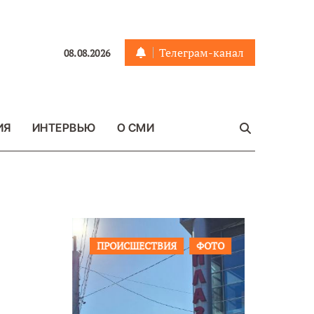
Телеграм-канал
08.08.2026
ИЯ
ИНТЕРВЬЮ
О СМИ
ЩЕСТВО
ПРОИСШЕСТВИЯ
ФОТО
ОБЩЕСТ