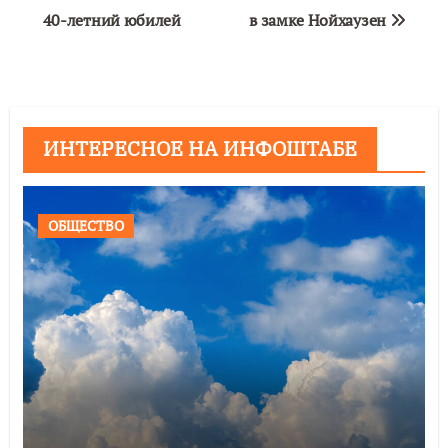
записям
40-летний юбилей
в замке Нойхаузен
ИНТЕРЕСНОЕ НА ИНФОШТАБЕ
ОБЩЕСТВО