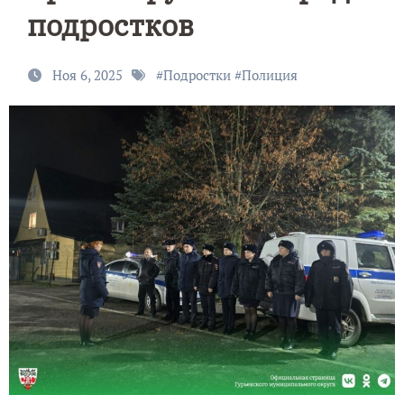
подростков
Ноя 6, 2025
#
Подростки
#
Полиция