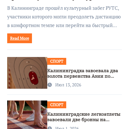
забеге
В Калининграде прошёл культурный забег РУТС,
участники которого могли преодолеть дистанцию
в комфортном темпе или перейти на быстрый…
Read More
СПОРТ
Калининградка завоевала два
золота первенства Азии по
метанию ножа
Июл 13, 2026
СПОРТ
Калининградские легкоатлеты
завоевали две бронзы на
первенстве России
Июл 1, 2026