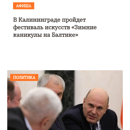
АФИША
В Калининграде пройдет
фестиваль искусств «Зимние
каникулы на Балтике»
ПОЛИТИКА